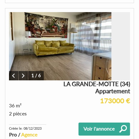
1
/
6
LA GRANDE-MOTTE (34)
Appartement
173000 €
36 m²
2 pièces
Voir l'annonce
Créée le: 08/12/2023
Pro /
Agence