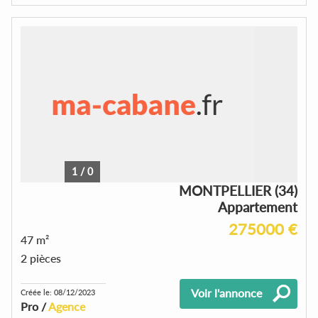
1
/
0
MONTPELLIER (34)
Appartement
275000 €
47 m²
2 pièces
Voir l'annonce
Créée le: 08/12/2023
Pro /
Agence