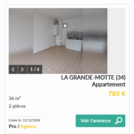
1
/
6
LA GRANDE-MOTTE (34)
Appartement
783 €
36 m²
2 pièces
Voir l'annonce
Créée le: 11/12/2024
Pro /
Agence