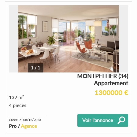
1
/
1
MONTPELLIER (34)
Appartement
1300000 €
132 m²
4 pièces
Voir l'annonce
Créée le: 08/12/2023
Pro /
Agence