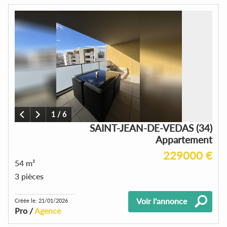
1
/
6
SAINT-JEAN-DE-VEDAS (34)
Appartement
229000 €
54 m²
3 pièces
Voir l'annonce
Créée le: 21/01/2026
Pro /
Agence