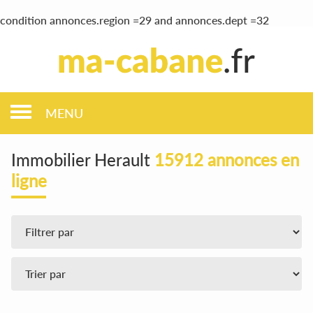
condition annonces.region =29 and annonces.dept =32
MENU
Immobilier Herault
15912 annonces en
ligne