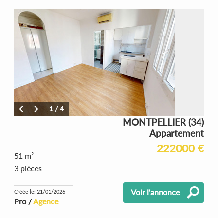
1
/
4
MONTPELLIER (34)
Appartement
222000 €
51 m²
3 pièces
Voir l'annonce
Créée le: 21/01/2026
Pro /
Agence