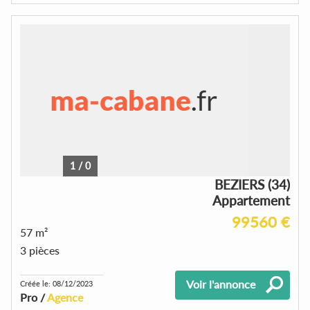
1
/
0
BEZIERS (34)
Appartement
99560 €
57 m²
3 pièces
Voir l'annonce
Créée le: 08/12/2023
Pro /
Agence