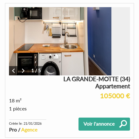
1
/
5
LA GRANDE-MOTTE (34)
Appartement
105000 €
18 m²
1 pièces
Voir l'annonce
Créée le: 21/01/2026
Pro /
Agence