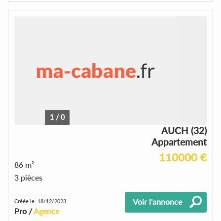
1
/
0
AUCH (32)
Appartement
110000 €
86 m²
3 pièces
Voir l'annonce
Créée le: 18/12/2023
Pro /
Agence