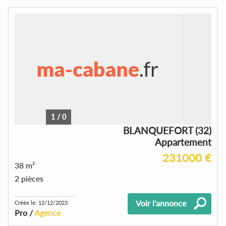
1
/
0
BLANQUEFORT (32)
Appartement
231000 €
38 m²
2 pièces
Voir l'annonce
Créée le: 12/12/2023
Pro /
Agence