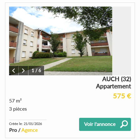
1
/
6
AUCH (32)
Appartement
575 €
57 m²
3 pièces
Voir l'annonce
Créée le: 21/01/2026
Pro /
Agence