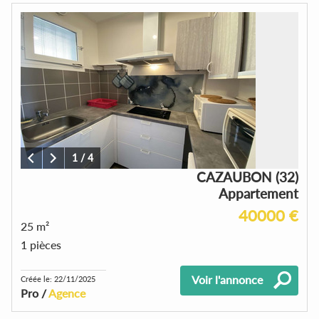
1
/
4
CAZAUBON (32)
Appartement
40000 €
25 m²
1 pièces
Voir l'annonce
Créée le: 22/11/2025
Pro /
Agence