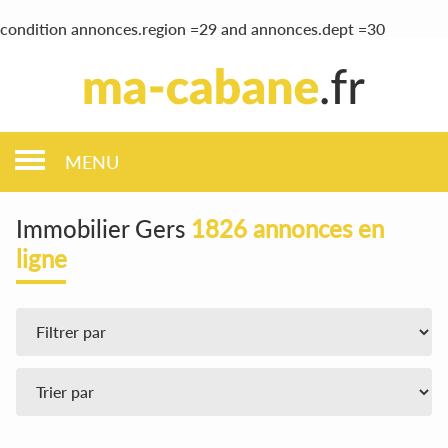
condition annonces.region =29 and annonces.dept =30
MENU
Immobilier Gers
1826 annonces en
ligne