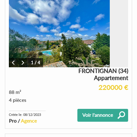
1
/
4
FRONTIGNAN (34)
Appartement
220000 €
88 m²
4 pièces
Voir l'annonce
Créée le: 08/12/2023
Pro /
Agence