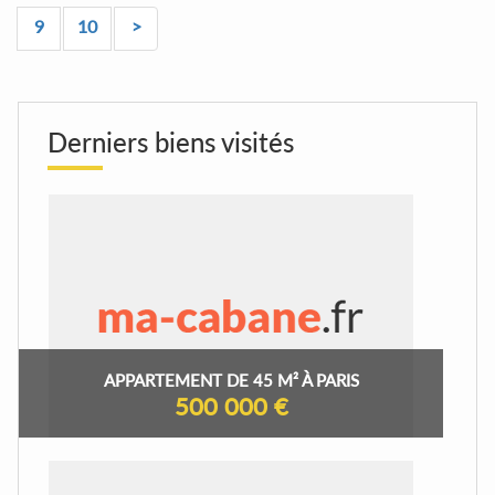
9
10
>
Derniers biens visités
APPARTEMENT DE 45 M² À PARIS
500 000 €