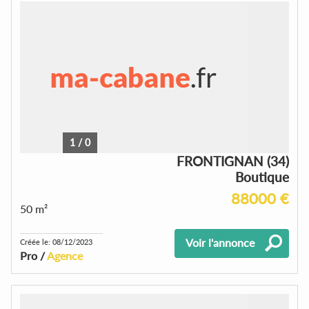
1
/
0
FRONTIGNAN (34)
Boutique
88000 €
50 m²
Voir l'annonce
Créée le: 08/12/2023
Pro /
Agence