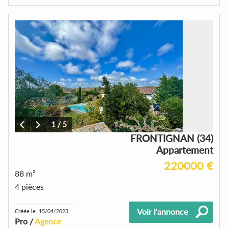
1
/
5
FRONTIGNAN (34)
Appartement
220000 €
88 m²
4 pièces
Voir l'annonce
Créée le: 15/04/2023
Pro /
Agence