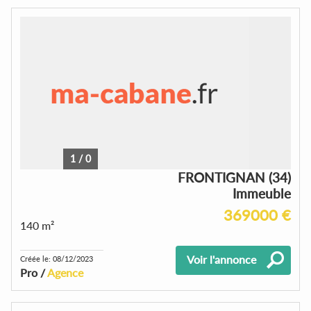
1
/
0
FRONTIGNAN (34)
Immeuble
369000 €
140 m²
Voir l'annonce
Créée le: 08/12/2023
Pro /
Agence