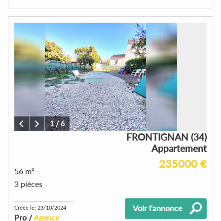
1
/
6
FRONTIGNAN (34)
Appartement
235000 €
56 m²
3 pièces
Voir l'annonce
Créée le: 23/10/2024
Pro /
Agence