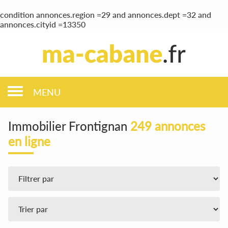
condition annonces.region =29 and annonces.dept =32 and
annonces.cityid =13350
MENU
Immobilier Frontignan
249 annonces
en ligne