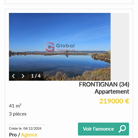
1
/
4
FRONTIGNAN (34)
Appartement
219000 €
41 m²
3 pièces
Voir l'annonce
Créée le: 04/12/2024
Pro /
Agence