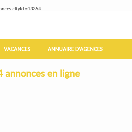
onces.cityid =13354
VACANCES
ANNUAIRE D'AGENCES
 annonces en ligne