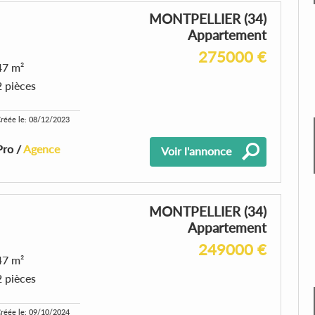
MONTPELLIER (34)
Appartement
275000 €
47 m²
2 pièces
réée le: 08/12/2023
Pro /
Agence
Voir l'annonce
MONTPELLIER (34)
Appartement
249000 €
47 m²
2 pièces
réée le: 09/10/2024