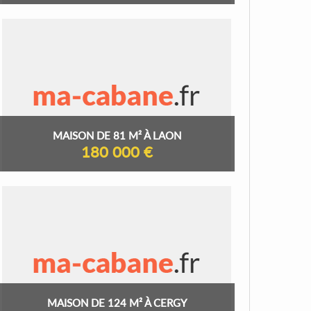
MAISON DE 81 M² À LAON
180 000 €
MAISON DE 124 M² À CERGY