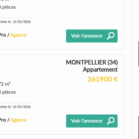
3 pièces
réée le: 21/01/2026
Pro /
Agence
Voir l'annonce
MONTPELLIER (34)
Appartement
261900 €
72 m²
3 pièces
réée le: 21/01/2026
Pro /
Agence
Voir l'annonce