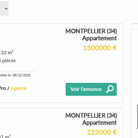
MONTPELLIER (34)
Appartement
1300000 €
132 m²
4 pièces
réée le: 08/12/2023
Pro /
Agence
Voir l'annonce
MONTPELLIER (34)
Appartement
222000 €
51 m²