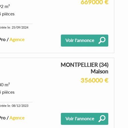
669000 €
92 m²
4 pièces
réée le: 25/09/2024
Pro /
Agence
Voir l'annonce
MONTPELLIER (34)
Maison
356000 €
80 m²
4 pièces
réée le: 08/12/2023
Pro /
Agence
Voir l'annonce