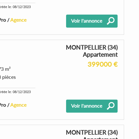
réée le: 08/12/2023
Pro /
Agence
Voir l'annonce
MONTPELLIER (34)
Appartement
399000 €
73 m²
3 pièces
réée le: 08/12/2023
Pro /
Agence
Voir l'annonce
MONTPELLIER (34)