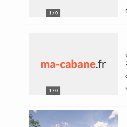
1
/
0
C
1
/
0