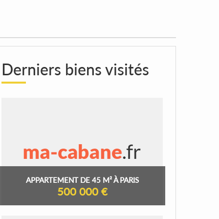
Derniers biens visités
APPARTEMENT DE 45 M² À PARIS
500 000 €