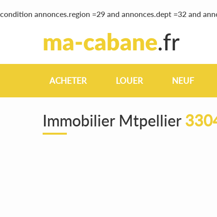
condition annonces.region =29 and annonces.dept =32 and ann
ACHETER
LOUER
NEUF
Immobilier Mtpellier
3304