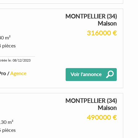
MONTPELLIER (34)
Maison
316000 €
80 m²
4 pièces
réée le: 08/12/2023
Pro /
Agence
Voir l'annonce
MONTPELLIER (34)
Maison
490000 €
130 m²
5 pièces