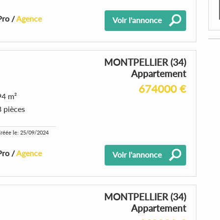
Pro /
Agence
Voir l'annonce
MONTPELLIER (34)
Appartement
674000 €
94 m²
3 pièces
réée le: 25/09/2024
Pro /
Agence
Voir l'annonce
MONTPELLIER (34)
Appartement