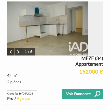
1
/
6
MEZE (34)
Appartement
152000 €
42 m²
2 pièces
Voir l'annonce
Créée le: 16/04/2026
Pro /
Agence