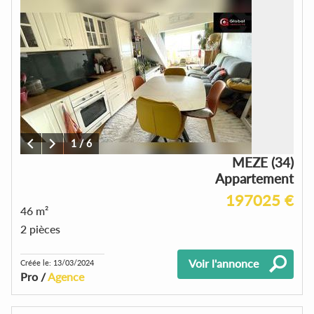
1
/
6
MEZE (34)
Appartement
197025 €
46 m²
2 pièces
Voir l'annonce
Créée le: 13/03/2024
Pro /
Agence