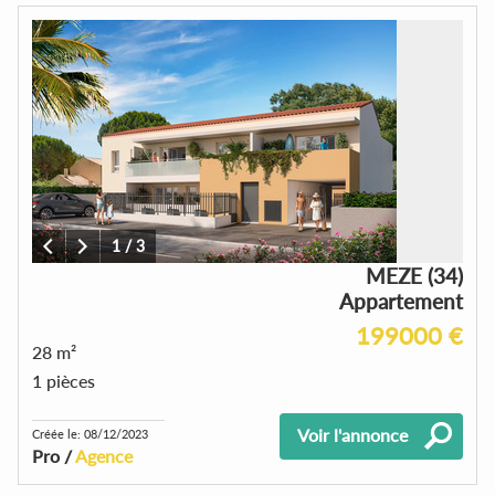
1
/
3
MEZE (34)
Appartement
199000 €
28 m²
1 pièces
Voir l'annonce
Créée le: 08/12/2023
Pro /
Agence