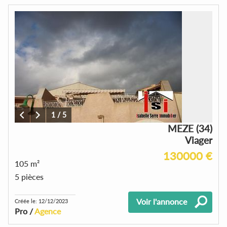
1
/
5
MEZE (34)
Viager
130000 €
105 m²
5 pièces
Voir l'annonce
Créée le: 12/12/2023
Pro /
Agence