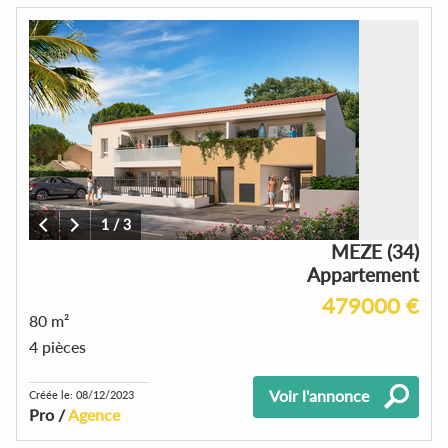
1
/
3
MEZE (34)
Appartement
479000 €
80 m²
4 pièces
Voir l'annonce
Créée le: 08/12/2023
Pro /
Agence