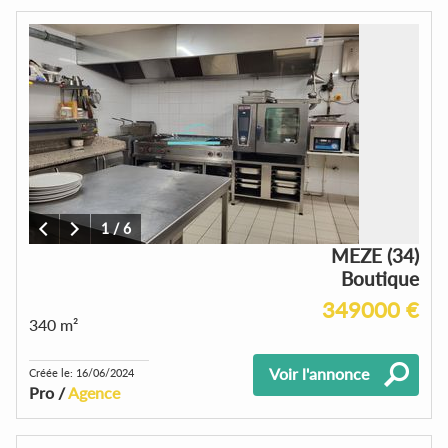
1
/
6
MEZE (34)
Boutique
349000 €
340 m²
Voir l'annonce
Créée le: 16/06/2024
Pro /
Agence