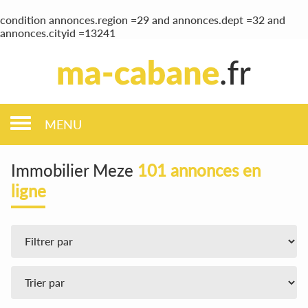
condition annonces.region =29 and annonces.dept =32 and
annonces.cityid =13241
MENU
Immobilier Meze
101 annonces en
ligne