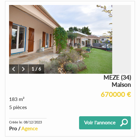
1
/
6
MEZE (34)
Maison
670000 €
183 m²
5 pièces
Voir l'annonce
Créée le: 08/12/2023
Pro /
Agence