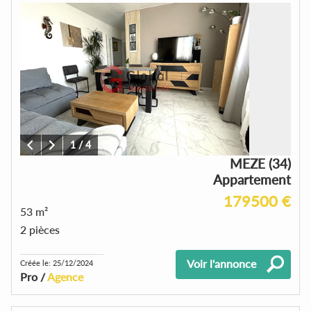
1
/
4
MEZE (34)
Appartement
179500 €
53 m²
2 pièces
Voir l'annonce
Créée le: 25/12/2024
Pro /
Agence