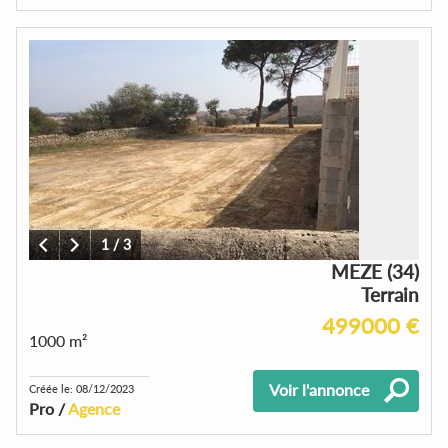
1
/
3
MEZE (34)
Terrain
499000 €
1000 m²
Voir l'annonce
Créée le: 08/12/2023
Pro /
Agence