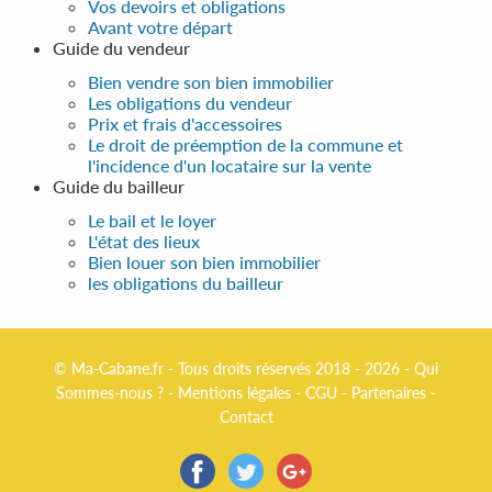
Vos devoirs et obligations
Avant votre départ
Guide du vendeur
Bien vendre son bien immobilier
Les obligations du vendeur
Prix et frais d'accessoires
Le droit de préemption de la commune et
l'incidence d'un locataire sur la vente
Guide du bailleur
Le bail et le loyer
L'état des lieux
Bien louer son bien immobilier
les obligations du bailleur
© Ma-Cabane.fr - Tous droits réservés 2018 - 2026 -
Qui
Sommes-nous ?
-
Mentions légales
-
CGU
-
Partenaires
-
Contact