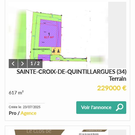
1
/
2
SAINTE-CROIX-DE-QUINTILLARGUES (34)
Terrain
229000 €
617 m²
Voir l'annonce
Créée le: 23/07/2025
Pro /
Agence