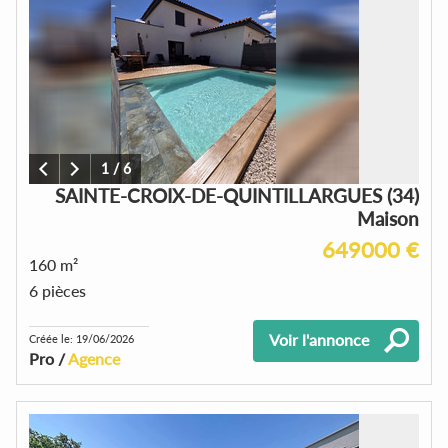
1
/
6
SAINTE-CROIX-DE-QUINTILLARGUES (34)
Maison
649000 €
160 m²
6 pièces
Voir l'annonce
Créée le: 19/06/2026
Pro /
Agence