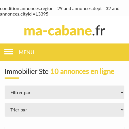
condition annonces.region =29 and annonces.dept =32 and
annonces.cityid =13395
MENU
Immobilier Ste
10 annonces en ligne