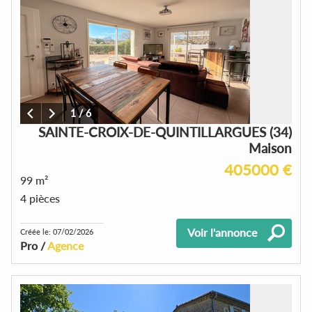
1
/
6
SAINTE-CROIX-DE-QUINTILLARGUES (34)
Maison
405000 €
99 m²
4 pièces
Voir l'annonce
Créée le: 07/02/2026
Pro /
Agence