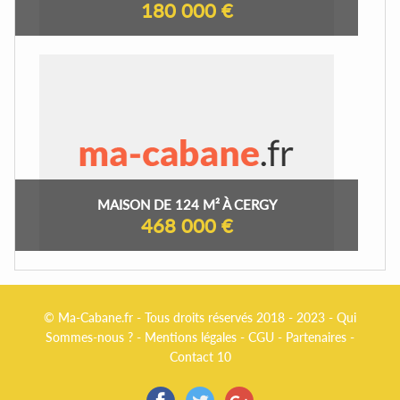
180 000 €
MAISON DE 124 M² À CERGY
468 000 €
© Ma-Cabane.fr - Tous droits réservés 2018 - 2023 -
Qui
Sommes-nous ?
-
Mentions légales
-
CGU
-
Partenaires
-
Contact 10