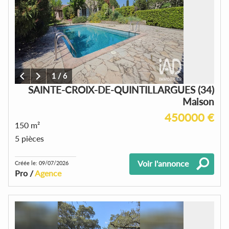
1
/
6
SAINTE-CROIX-DE-QUINTILLARGUES (34)
Maison
450000 €
150 m²
5 pièces
Voir l'annonce
Créée le: 09/07/2026
Pro /
Agence