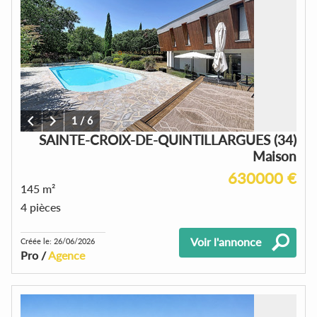
1
/
6
SAINTE-CROIX-DE-QUINTILLARGUES (34)
Maison
630000 €
145 m²
4 pièces
Voir l'annonce
Créée le: 26/06/2026
Pro /
Agence