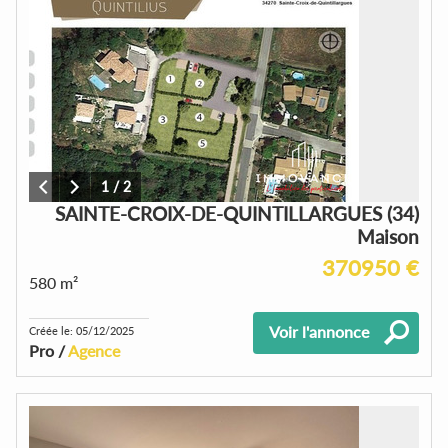
1
/
2
SAINTE-CROIX-DE-QUINTILLARGUES (34)
Maison
370950 €
580 m²
Voir l'annonce
Créée le: 05/12/2025
Pro /
Agence