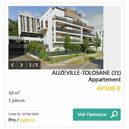
1
/
5
AUZEVILLE-TOLOSANE (31)
Appartement
49500 €
18 m²
1 pièces
Voir l'annonce
Créée le: 23/06/2026
Pro /
Agence