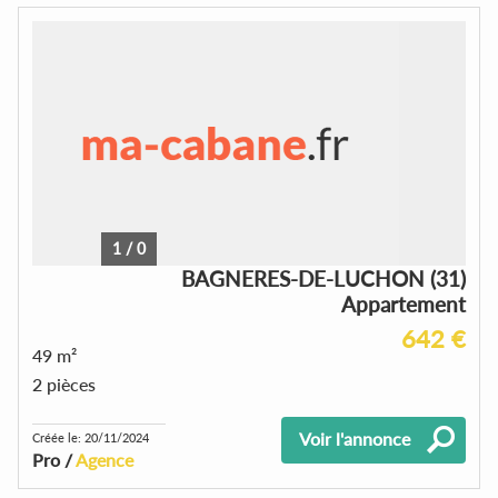
1
/
0
BAGNERES-DE-LUCHON (31)
Appartement
642 €
49 m²
2 pièces
Voir l'annonce
Créée le: 20/11/2024
Pro /
Agence