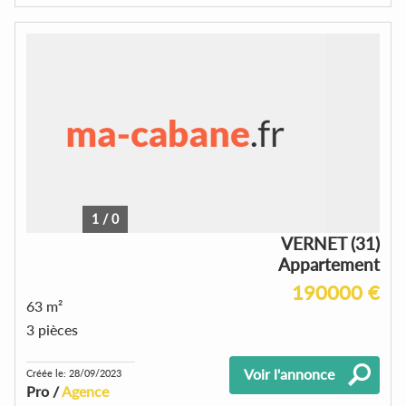
1
/
0
VERNET (31)
Appartement
190000 €
63 m²
3 pièces
Voir l'annonce
Créée le: 28/09/2023
Pro /
Agence