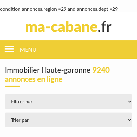
condition annonces.region =29 and annonces.dept =29
MENU
Immobilier Haute-garonne
9240
annonces en ligne