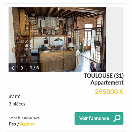
1
/
6
TOULOUSE (31)
Appartement
295000 €
89 m²
3 pièces
Voir l'annonce
Créée le: 08/03/2024
Pro /
Agence