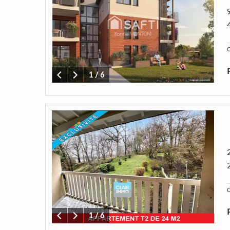
C
1
/
6
C
1
/
6