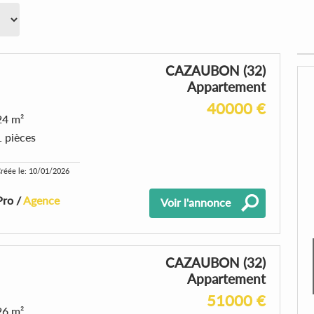
CAZAUBON (32)
Appartement
40000 €
24 m²
1 pièces
réée le: 10/01/2026
Pro /
Agence
Voir l'annonce
CAZAUBON (32)
Appartement
51000 €
26 m²