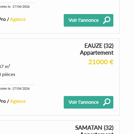
réée le: 17/04/2026
Pro /
Agence
Voir l'annonce
EAUZE (32)
Appartement
21000 €
37 m²
3 pièces
réée le: 17/04/2026
Pro /
Agence
Voir l'annonce
SAMATAN (32)