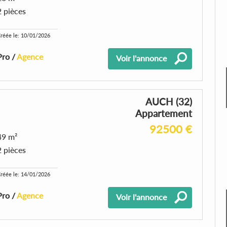
2 pièces
réée le: 10/01/2026
Pro /
Agence
Voir l'annonce
AUCH (32)
Appartement
92500 €
49 m²
2 pièces
réée le: 14/01/2026
Pro /
Agence
Voir l'annonce