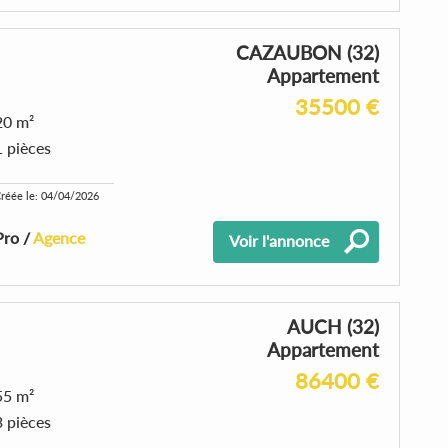
CAZAUBON (32)
Appartement
35500 €
20 m²
1 pièces
réée le: 04/04/2026
Pro /
Agence
Voir l'annonce
AUCH (32)
Appartement
86400 €
55 m²
3 pièces