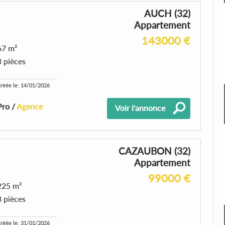
AUCH (32)
Appartement
143000 €
67 m²
3 pièces
réée le: 14/01/2026
Pro /
Agence
Voir l'annonce
CAZAUBON (32)
Appartement
99000 €
225 m²
8 pièces
réée le: 31/01/2026