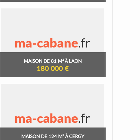
MAISON DE 81 M² À LAON
180 000 €
MAISON DE 124 M² À CERGY