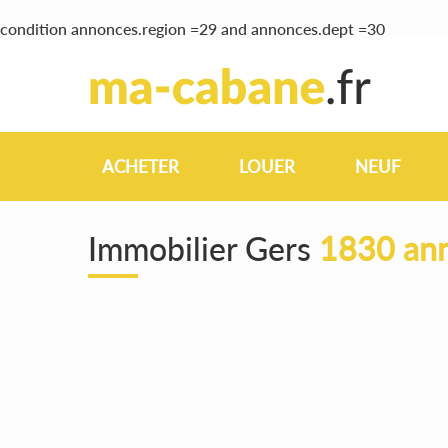
condition annonces.region =29 and annonces.dept =30
ACHETER
LOUER
NEUF
Immobilier Gers
1830 ann