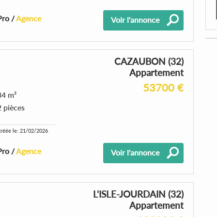
Pro /
Agence
Voir l'annonce
CAZAUBON (32)
Appartement
53700 €
34 m²
2 pièces
réée le: 21/02/2026
Pro /
Agence
Voir l'annonce
L'ISLE-JOURDAIN (32)
Appartement