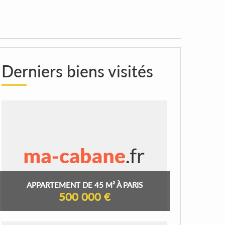
Derniers biens visités
APPARTEMENT DE 45 M² À PARIS
500 000 €