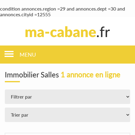
condition annonces.region =29 and annonces.dept =30 and
annonces.cityid =12555
MENU
Immobilier Salles
1 annonce en ligne