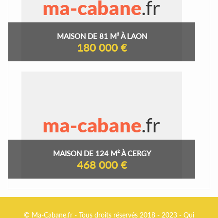
MAISON DE 81 M² À LAON
180 000 €
MAISON DE 124 M² À CERGY
468 000 €
© Ma-Cabane.fr - Tous droits réservés 2018 - 2023 -
Qui