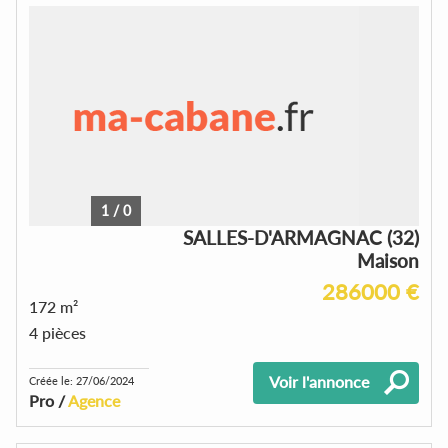
1
/
0
SALLES-D'ARMAGNAC (32)
Maison
286000 €
172 m²
4 pièces
Voir l'annonce
Créée le: 27/06/2024
Pro /
Agence