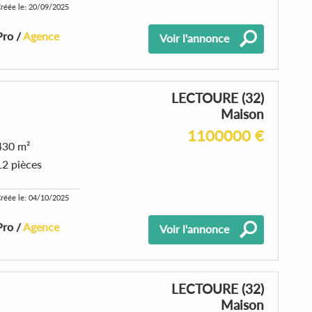
réée le: 20/09/2025
Pro /
Agence
Voir l'annonce
LECTOURE (32)
Maison
1100000 €
430 m²
12 pièces
réée le: 04/10/2025
Pro /
Agence
Voir l'annonce
LECTOURE (32)
Maison