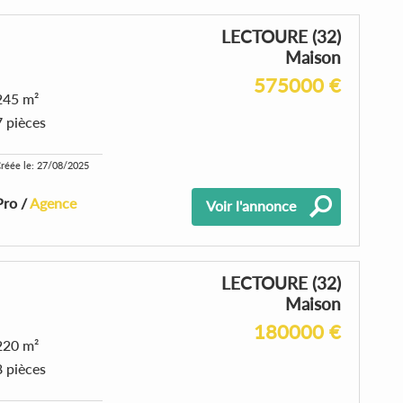
LECTOURE (32)
Maison
575000 €
245 m²
7 pièces
réée le: 27/08/2025
Pro /
Agence
Voir l'annonce
LECTOURE (32)
Maison
180000 €
220 m²
8 pièces