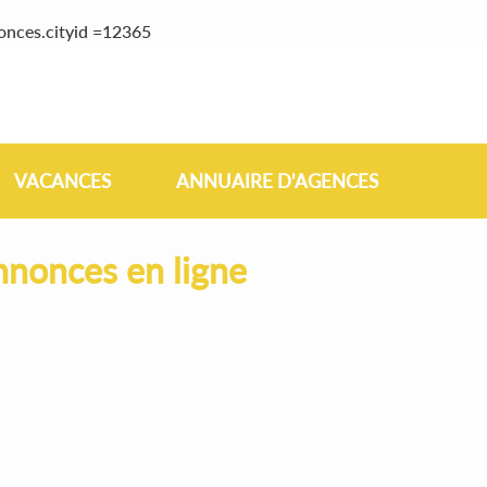
onces.cityid =12365
VACANCES
ANNUAIRE D'AGENCES
nnonces en ligne