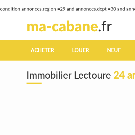
condition annonces.region =29 and annonces.dept =30 and ann
ACHETER
LOUER
NEUF
Immobilier Lectoure
24 a