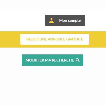
Mon compte
PASSER UNE ANNONCE GRATUITE
MODIFIER MA RECHERCHE