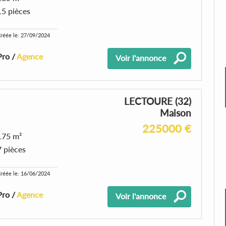
15 pièces
réée le: 27/09/2024
Pro /
Agence
Voir l'annonce
LECTOURE (32)
Maison
225000 €
175 m²
7 pièces
réée le: 16/06/2024
Pro /
Agence
Voir l'annonce