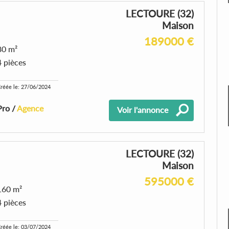
LECTOURE (32)
Maison
189000 €
80 m²
4 pièces
réée le: 27/06/2024
Pro /
Agence
Voir l'annonce
LECTOURE (32)
Maison
595000 €
160 m²
4 pièces
réée le: 03/07/2024