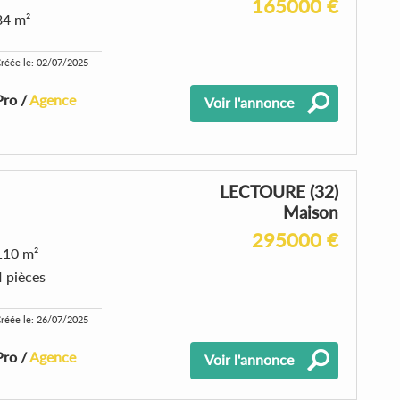
165000 €
84 m²
réée le: 02/07/2025
Pro /
Agence
Voir l'annonce
LECTOURE (32)
Maison
295000 €
110 m²
4 pièces
réée le: 26/07/2025
Pro /
Agence
Voir l'annonce