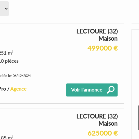
LECTOURE (32)
Maison
499000 €
251 m²
10 pièces
réée le: 06/12/2024
Pro /
Agence
Voir l'annonce
LECTOURE (32)
Maison
625000 €
185 m²