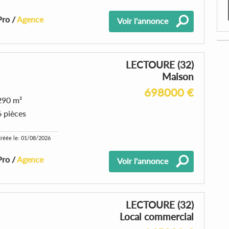
Pro /
Agence
Voir l'annonce
LECTOURE (32)
Maison
698000 €
290 m²
6 pièces
réée le: 01/08/2026
Pro /
Agence
Voir l'annonce
LECTOURE (32)
Local commercial