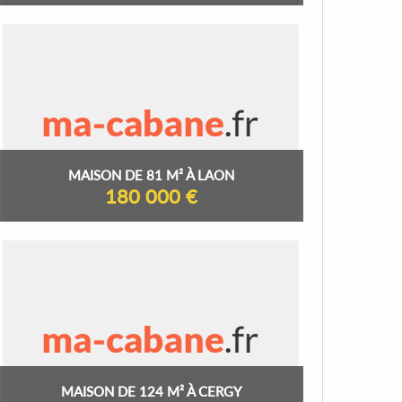
MAISON DE 81 M² À LAON
180 000 €
MAISON DE 124 M² À CERGY