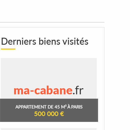
Derniers biens visités
APPARTEMENT DE 45 M² À PARIS
500 000 €