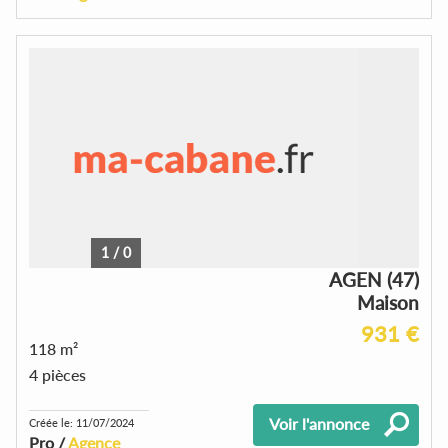
1
/
0
AGEN (47)
Maison
931 €
118 m²
4 pièces
Voir l'annonce
Créée le: 11/07/2024
Pro /
Agence