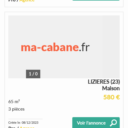
1
/
0
LIZIERES (23)
Maison
580 €
65 m²
3 pièces
Voir l'annonce
Créée le: 08/12/2023