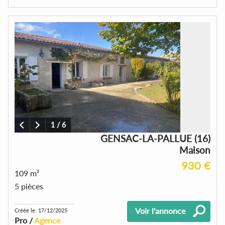
1
/
6
GENSAC-LA-PALLUE (16)
Maison
930 €
109 m²
5 pièces
Voir l'annonce
Créée le: 17/12/2025
Pro /
Agence