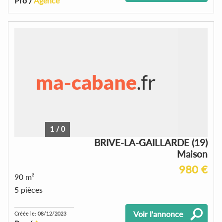
Pro /
Agence
1
/
0
BRIVE-LA-GAILLARDE (19)
Maison
980 €
90 m²
5 pièces
Voir l'annonce
Créée le: 08/12/2023