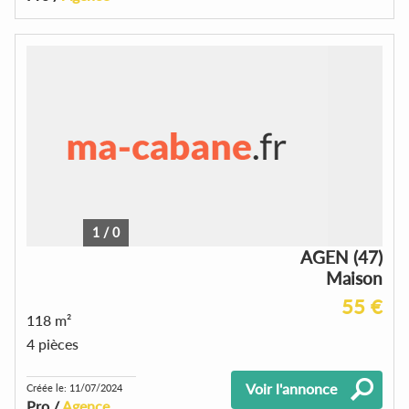
1
/
0
AGEN (47)
Maison
55 €
118 m²
4 pièces
Voir l'annonce
Créée le: 11/07/2024
Pro /
Agence