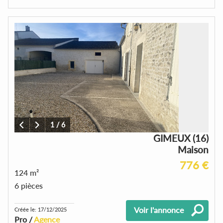
1
/
6
GIMEUX (16)
Maison
776 €
124 m²
6 pièces
Voir l'annonce
Créée le: 17/12/2025
Pro /
Agence