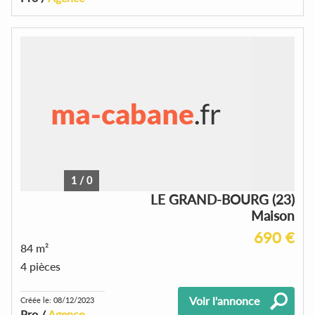
1
/
0
LE GRAND-BOURG (23)
Maison
690 €
84 m²
4 pièces
Voir l'annonce
Créée le: 08/12/2023
Pro /
Agence