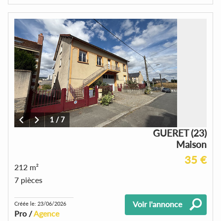
1
/
7
GUERET (23)
Maison
35 €
212 m²
7 pièces
Voir l'annonce
Créée le: 23/06/2026
Pro /
Agence