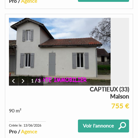
Pro /
Agence
1
/
3
CAPTIEUX (33)
Maison
755 €
90 m²
Voir l'annonce
Créée le: 13/06/2026
Pro /
Agence