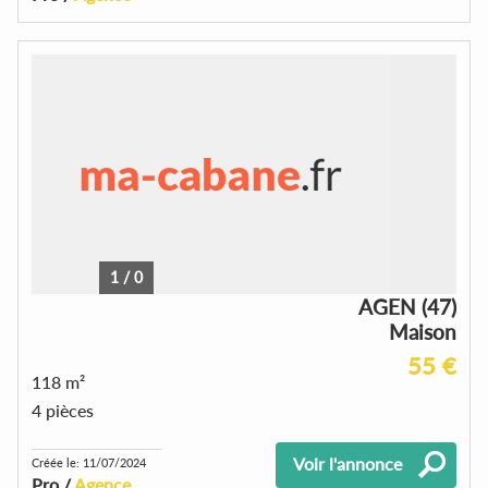
1
/
0
AGEN (47)
Maison
55 €
118 m²
4 pièces
Voir l'annonce
Créée le: 11/07/2024
Pro /
Agence