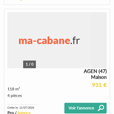
1
/
0
AGEN (47)
Maison
931 €
118 m²
4 pièces
Voir l'annonce
Créée le: 11/07/2024
Pro /
Agence