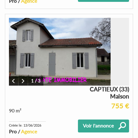
Pro /
Agence
1
/
3
CAPTIEUX (33)
Maison
755 €
90 m²
Voir l'annonce
Créée le: 13/06/2026
Pro /
Agence