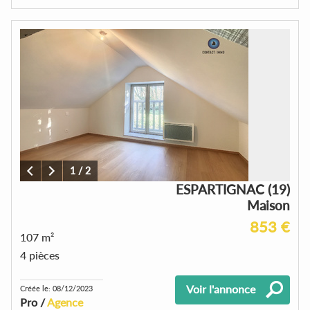
1
/
2
ESPARTIGNAC (19)
Maison
853 €
107 m²
4 pièces
Voir l'annonce
Créée le: 08/12/2023
Pro /
Agence