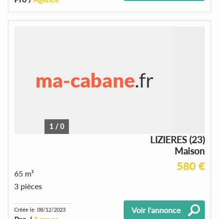
1
/
0
LIZIERES (23)
Maison
580 €
65 m²
3 pièces
Voir l'annonce
Créée le: 08/12/2023