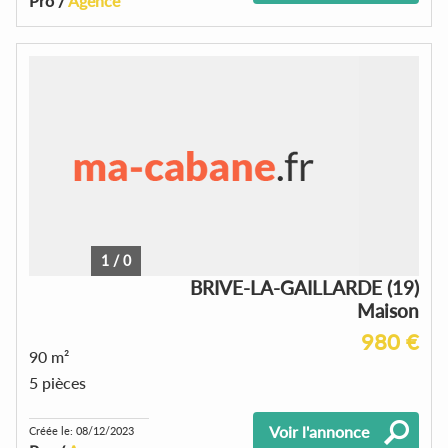
Pro /
Agence
1
/
0
BRIVE-LA-GAILLARDE (19)
Maison
980 €
90 m²
5 pièces
Voir l'annonce
Créée le: 08/12/2023