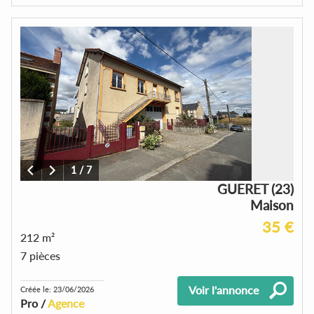
1
/
7
GUERET (23)
Maison
35 €
212 m²
7 pièces
Voir l'annonce
Créée le: 23/06/2026
Pro /
Agence