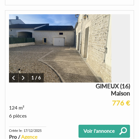
1
/
6
GIMEUX (16)
Maison
776 €
124 m²
6 pièces
Voir l'annonce
Créée le: 17/12/2025
Pro /
Agence