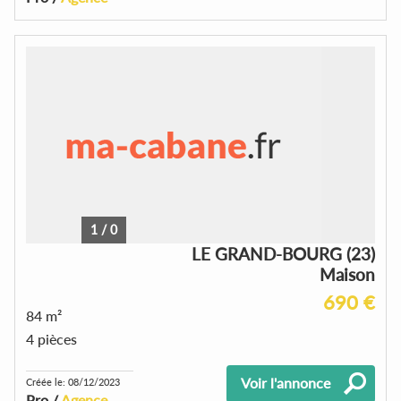
1
/
0
LE GRAND-BOURG (23)
Maison
690 €
84 m²
4 pièces
Voir l'annonce
Créée le: 08/12/2023
Pro /
Agence