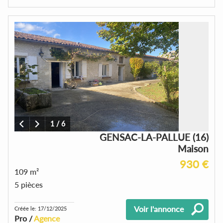
1
/
6
GENSAC-LA-PALLUE (16)
Maison
930 €
109 m²
5 pièces
Voir l'annonce
Créée le: 17/12/2025
Pro /
Agence