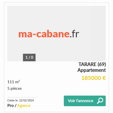
1
/
0
TARARE (69)
Appartement
185000 €
111 m²
5 pièces
Voir l'annonce
Créée le: 22/02/2024
Pro /
Agence