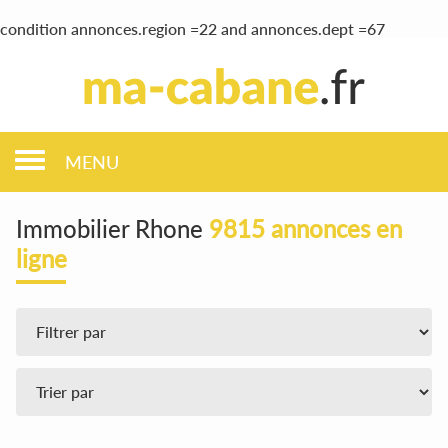
condition annonces.region =22 and annonces.dept =67
MENU
Immobilier Rhone
9815 annonces en
ligne