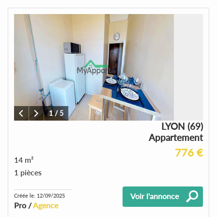
1
/
5
LYON (69)
Appartement
776 €
14 m²
1 pièces
Voir l'annonce
Créée le: 12/09/2025
Pro /
Agence