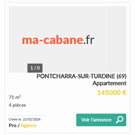
1
/
0
PONTCHARRA-SUR-TURDINE (69)
Appartement
145000 €
71 m²
4 pièces
Voir l'annonce
Créée le: 22/02/2024
Pro /
Agence