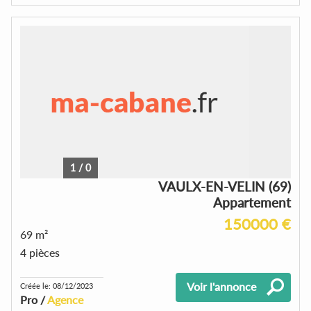
1
/
0
VAULX-EN-VELIN (69)
Appartement
150000 €
69 m²
4 pièces
Voir l'annonce
Créée le: 08/12/2023
Pro /
Agence