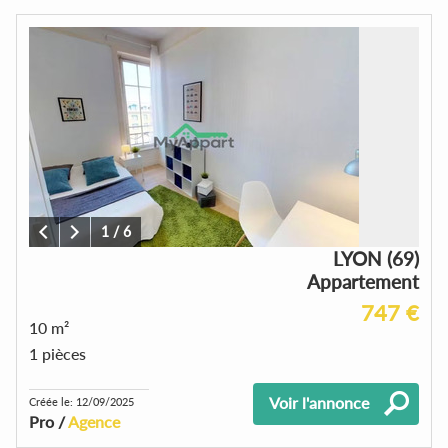
1
/
6
LYON (69)
Appartement
747 €
10 m²
1 pièces
Voir l'annonce
Créée le: 12/09/2025
Pro /
Agence