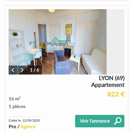
1
/
6
LYON (69)
Appartement
822 €
16 m²
1 pièces
Voir l'annonce
Créée le: 12/09/2025
Pro /
Agence