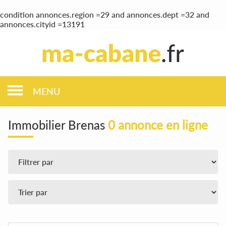
condition annonces.region =29 and annonces.dept =32 and
annonces.cityid =13191
MENU
Immobilier Brenas
0 annonce en ligne