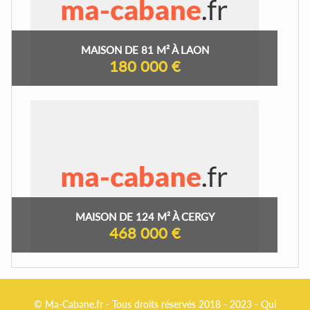
MAISON DE 81 M² À LAON
180 000 €
MAISON DE 124 M² À CERGY
468 000 €
© Ma-Cabane.fr - Tous droits réservés 2018 - 2023 -
Qui