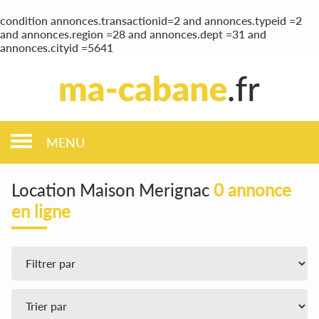
condition annonces.transactionid=2 and annonces.typeid =2
and annonces.region =28 and annonces.dept =31 and
annonces.cityid =5641
MENU
Location Maison Merignac
0 annonce
en ligne