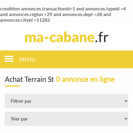
condition annonces.transactionid=1 and annonces.typeid =4
and annonces.region =29 and annonces.dept =28 and
annonces.cityid =11282
MENU
Achat Terrain St
0 annonce en ligne