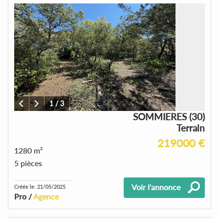
1
/
3
SOMMIERES (30)
Terrain
219000 €
1280 m²
5 pièces
Voir l'annonce
Créée le: 21/05/2025
Pro /
Agence