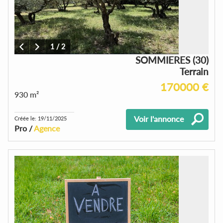
1
/
2
SOMMIERES (30)
Terrain
170000 €
930 m²
Voir l'annonce
Créée le: 19/11/2025
Pro /
Agence