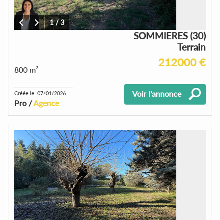
1
/
3
SOMMIERES (30)
Terrain
212000 €
800 m²
Voir l'annonce
Créée le: 07/01/2026
Pro /
Agence