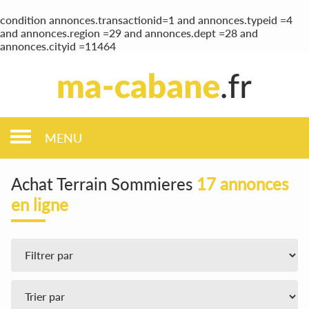
condition annonces.transactionid=1 and annonces.typeid =4
and annonces.region =29 and annonces.dept =28 and
annonces.cityid =11464
MENU
Achat Terrain Sommieres
17 annonces
en ligne