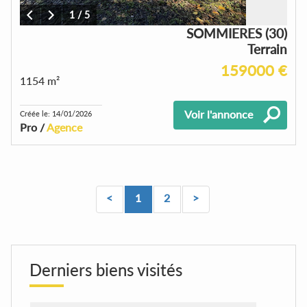
1
/
5
SOMMIERES (30)
Terrain
159000 €
1154 m²
Voir l'annonce
Créée le: 14/01/2026
Pro /
Agence
<
1
2
>
Derniers biens visités