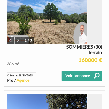
1
/
3
SOMMIERES (30)
Terrain
160000 €
386 m²
Voir l'annonce
Créée le: 29/10/2025
Pro /
Agence