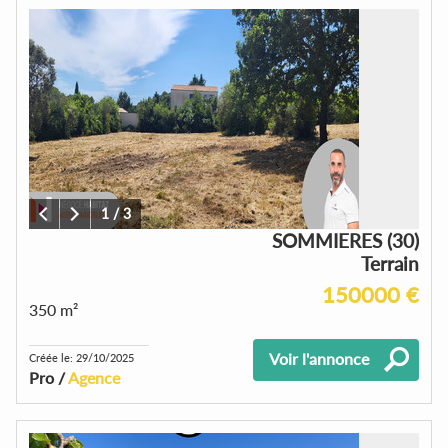
1
/
3
SOMMIERES (30)
Terrain
150000 €
350 m²
Voir l'annonce
Créée le: 29/10/2025
Pro /
Agence