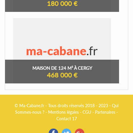
180 000 €
MAISON DE 124 M² À CERGY
468 000 €
© Ma-Cabane.fr - Tous droits réservés 2018 - 2023 -
Qui
Sommes-nous ?
-
Mentions légales
-
CGU
-
Partenaires
-
Contact 17