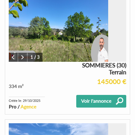
1
/
3
SOMMIERES (30)
Terrain
145000 €
334 m²
Voir l'annonce
Créée le: 29/10/2025
Pro /
Agence