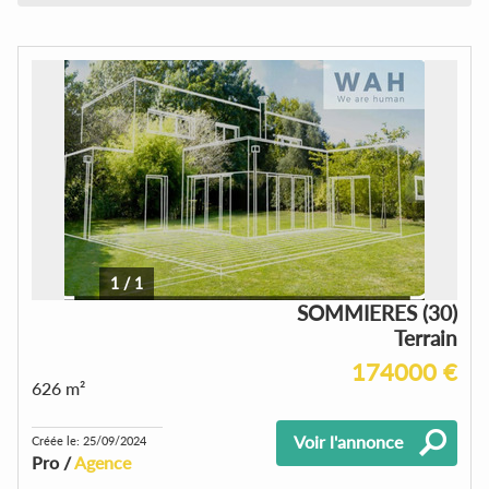
1
/
1
SOMMIERES (30)
Terrain
174000 €
626 m²
Voir l'annonce
Créée le: 25/09/2024
Pro /
Agence