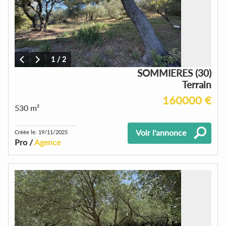
1
/
2
SOMMIERES (30)
Terrain
160000 €
530 m²
Voir l'annonce
Créée le: 19/11/2025
Pro /
Agence