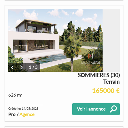
1
/
5
SOMMIERES (30)
Terrain
165000 €
626 m²
Voir l'annonce
Créée le: 14/05/2025
Pro /
Agence