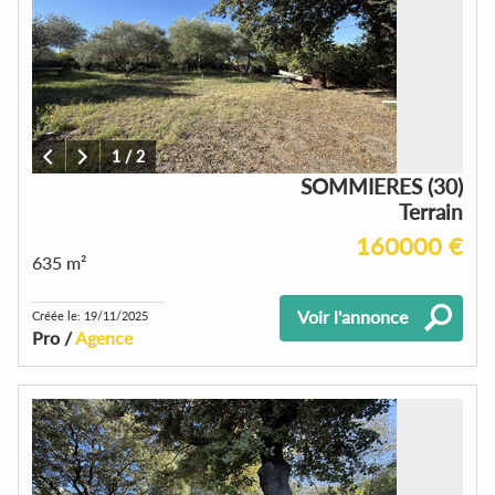
1
/
2
SOMMIERES (30)
Terrain
160000 €
635 m²
Voir l'annonce
Créée le: 19/11/2025
Pro /
Agence