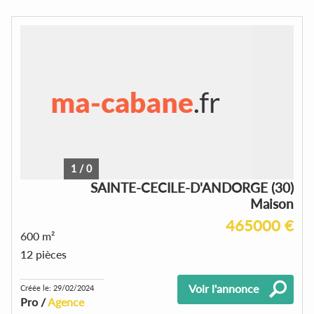
1
/
0
SAINTE-CECILE-D'ANDORGE (30)
Maison
465000 €
600 m²
12 pièces
Voir l'annonce
Créée le: 29/02/2024
Pro /
Agence