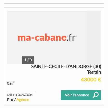
1
/
0
SAINTE-CECILE-D'ANDORGE (30)
Terrain
43000 €
0 m²
Voir l'annonce
Créée le: 29/02/2024
Pro /
Agence