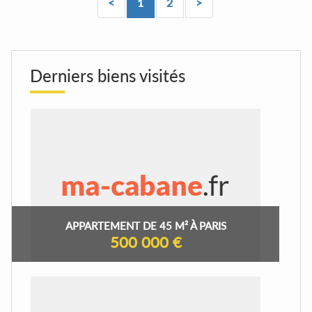
<
1
2
>
Derniers biens visités
APPARTEMENT DE 45 M² À PARIS
500 000 €