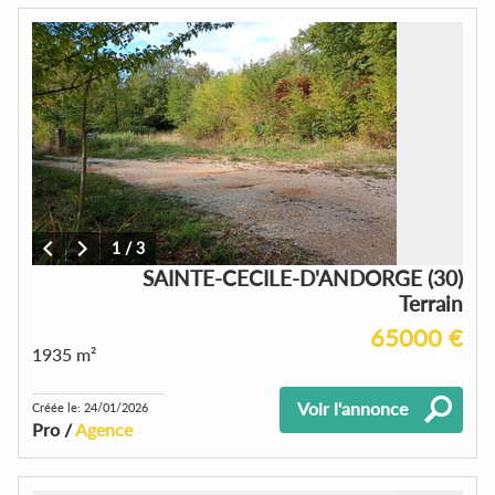
1
/
3
SAINTE-CECILE-D'ANDORGE (30)
Terrain
65000 €
1935 m²
Voir l'annonce
Créée le: 24/01/2026
Pro /
Agence