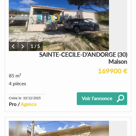
1
/
5
SAINTE-CECILE-D'ANDORGE (30)
Maison
169900 €
85 m²
4 pièces
Voir l'annonce
Créée le: 10/12/2025
Pro /
Agence