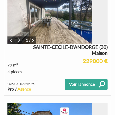
1
/
6
SAINTE-CECILE-D'ANDORGE (30)
Maison
229000 €
79 m²
4 pièces
Voir l'annonce
Créée le: 14/02/2026
Pro /
Agence