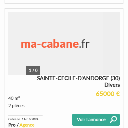
1
/
0
SAINTE-CECILE-D'ANDORGE (30)
Divers
65000 €
40 m²
2 pièces
Voir l'annonce
Créée le: 11/07/2024
Pro /
Agence