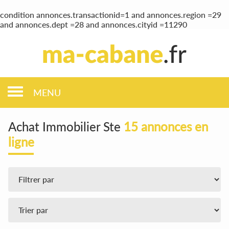
condition annonces.transactionid=1 and annonces.region =29
and annonces.dept =28 and annonces.cityid =11290
MENU
Achat Immobilier Ste
15 annonces en
ligne