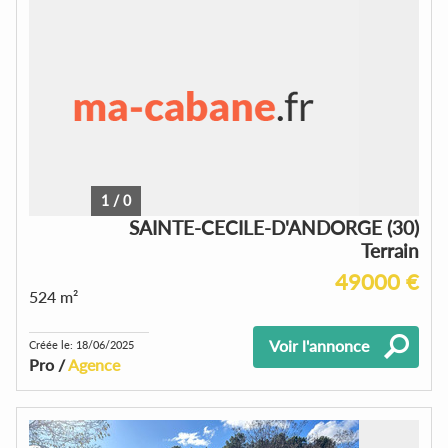
1
/
0
SAINTE-CECILE-D'ANDORGE (30)
Terrain
49000 €
524 m²
Voir l'annonce
Créée le: 18/06/2025
Pro /
Agence