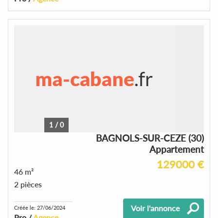
1
/
0
BAGNOLS-SUR-CEZE (30)
Appartement
129000 €
46 m²
2 pièces
Voir l'annonce
Créée le: 27/06/2024
Pro /
Agence