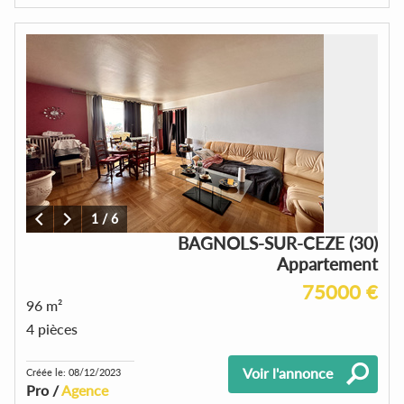
1
/
6
BAGNOLS-SUR-CEZE (30)
Appartement
75000 €
96 m²
4 pièces
Voir l'annonce
Créée le: 08/12/2023
Pro /
Agence