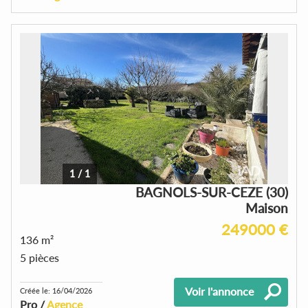
1
/
1
BAGNOLS-SUR-CEZE (30)
Maison
249000 €
136 m²
5 pièces
Voir l'annonce
Créée le: 16/04/2026
Pro /
Agence