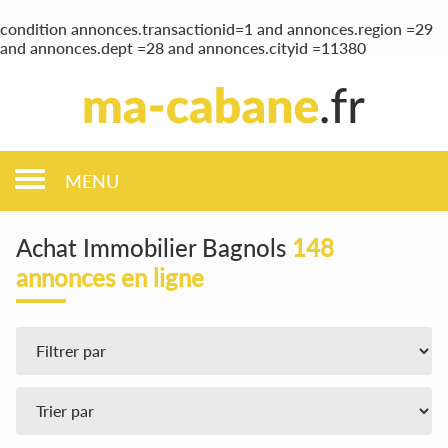
condition annonces.transactionid=1 and annonces.region =29
and annonces.dept =28 and annonces.cityid =11380
MENU
Achat Immobilier Bagnols
148
annonces en ligne