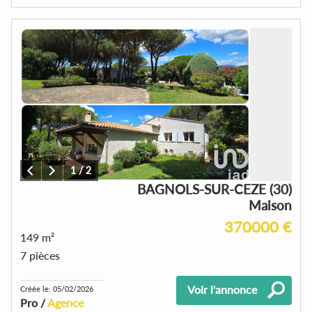
1
/
2
BAGNOLS-SUR-CEZE (30)
Maison
370000 €
149 m²
7 pièces
Voir l'annonce
Créée le: 05/02/2026
Pro /
Agence