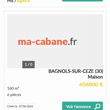
Pro /
Agence
1
/
0
BAGNOLS-SUR-CEZE (30)
Maison
454000 €
160 m²
6 pièces
Voir l'annonce
Créée le: 27/06/2024