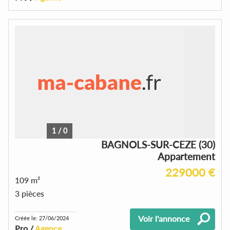
1
/
0
BAGNOLS-SUR-CEZE (30)
Appartement
229000 €
109 m²
3 pièces
Voir l'annonce
Créée le: 27/06/2024
Pro /
Agence