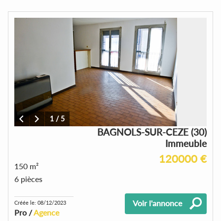
1
/
5
BAGNOLS-SUR-CEZE (30)
Immeuble
120000 €
150 m²
6 pièces
Voir l'annonce
Créée le: 08/12/2023
Pro /
Agence