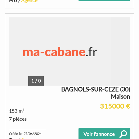
Pro /
Agence
1
/
0
BAGNOLS-SUR-CEZE (30)
Maison
315000 €
153 m²
7 pièces
Voir l'annonce
Créée le: 27/06/2024