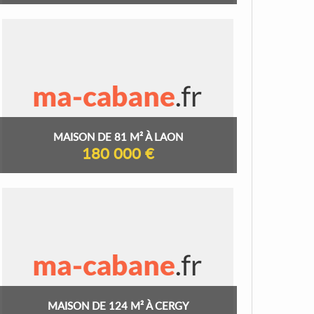
MAISON DE 81 M² À LAON
180 000 €
MAISON DE 124 M² À CERGY