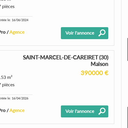
7 pièces
réée le: 16/06/2024
Pro /
Agence
Voir l'annonce
SAINT-MARCEL-DE-CAREIRET (30)
Maison
390000 €
153 m²
7 pièces
réée le: 16/04/2026
Pro /
Agence
Voir l'annonce