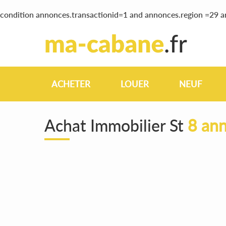
condition annonces.transactionid=1 and annonces.region =29 
ACHETER
LOUER
NEUF
Achat Immobilier St
8 ann