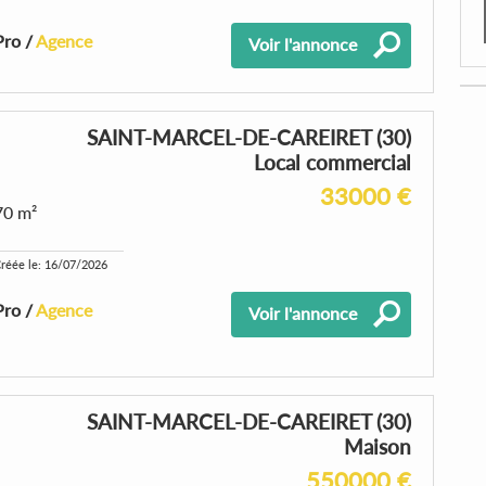
Pro /
Agence
Voir l'annonce
SAINT-MARCEL-DE-CAREIRET (30)
Local commercial
33000 €
70 m²
réée le: 16/07/2026
Pro /
Agence
Voir l'annonce
SAINT-MARCEL-DE-CAREIRET (30)
Maison
550000 €