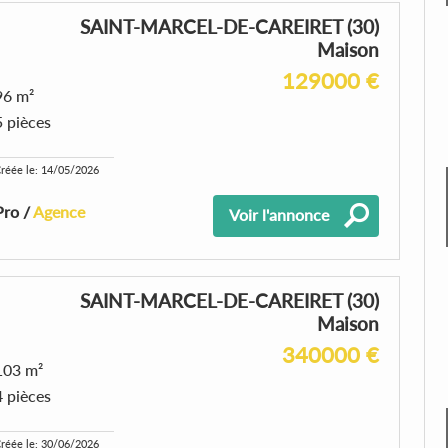
SAINT-MARCEL-DE-CAREIRET (30)
Maison
129000 €
96 m²
5 pièces
réée le: 14/05/2026
Pro /
Agence
Voir l'annonce
SAINT-MARCEL-DE-CAREIRET (30)
Maison
340000 €
103 m²
4 pièces
réée le: 30/06/2026