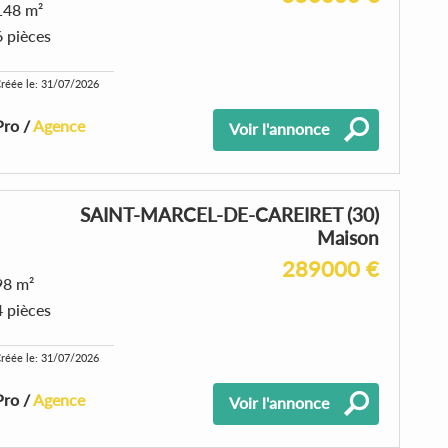
148 m²
6 pièces
réée le: 31/07/2026
Pro /
Agence
Voir l'annonce
SAINT-MARCEL-DE-CAREIRET (30)
Maison
289000 €
98 m²
4 pièces
réée le: 31/07/2026
Pro /
Agence
Voir l'annonce