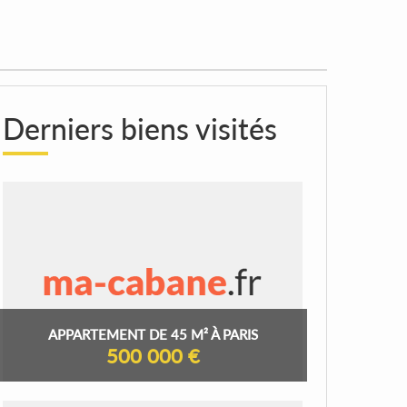
Derniers biens visités
APPARTEMENT DE 45 M² À PARIS
500 000 €