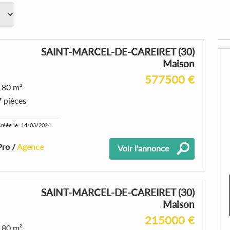
SAINT-MARCEL-DE-CAREIRET (30)
Maison
577500 €
180 m²
7 pièces
réée le: 14/03/2024
Pro /
Agence
Voir l'annonce
SAINT-MARCEL-DE-CAREIRET (30)
Maison
215000 €
180 m²