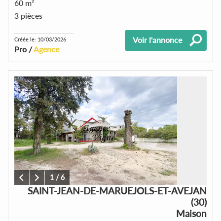
60 m²
3 pièces
Voir l'annonce
Créée le: 10/03/2026
Pro /
Agence
1
/
6
SAINT-JEAN-DE-MARUEJOLS-ET-AVEJAN
(30)
Maison