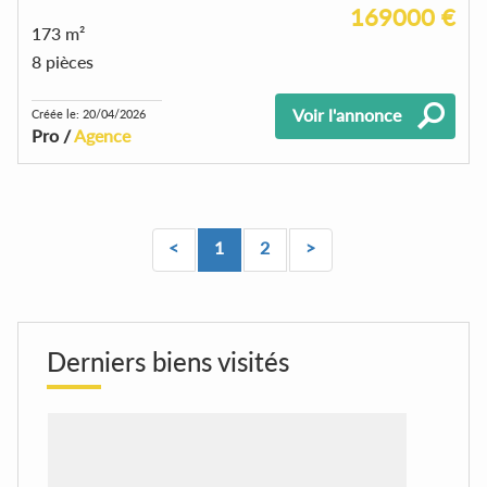
169000 €
173 m²
8 pièces
Voir l'annonce
Créée le: 20/04/2026
Pro /
Agence
<
1
2
>
Derniers biens visités