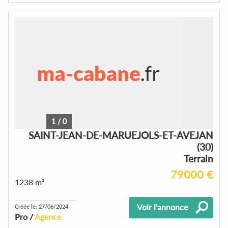
1
/
0
SAINT-JEAN-DE-MARUEJOLS-ET-AVEJAN
(30)
Terrain
79000 €
1238 m²
Voir l'annonce
Créée le: 27/06/2024
Pro /
Agence