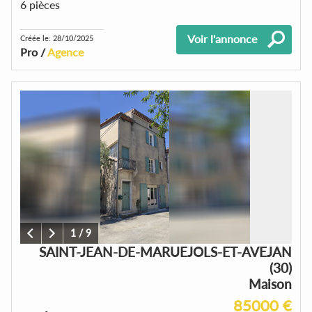
6 pièces
Voir l'annonce
Créée le: 28/10/2025
Pro /
Agence
1
/
9
SAINT-JEAN-DE-MARUEJOLS-ET-AVEJAN
(30)
Maison
85000 €