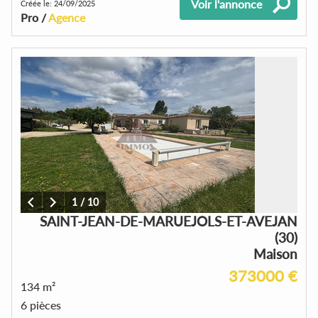
Voir l'annonce
Créée le: 24/09/2025
Pro /
Agence
1
/
10
SAINT-JEAN-DE-MARUEJOLS-ET-AVEJAN
(30)
Maison
373000 €
134 m²
6 pièces