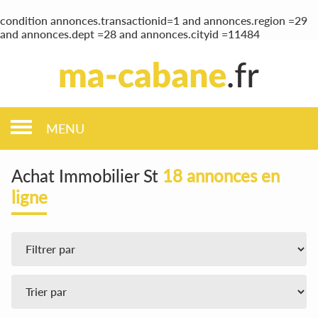
condition annonces.transactionid=1 and annonces.region =29
and annonces.dept =28 and annonces.cityid =11484
MENU
Achat Immobilier St
18 annonces en
ligne