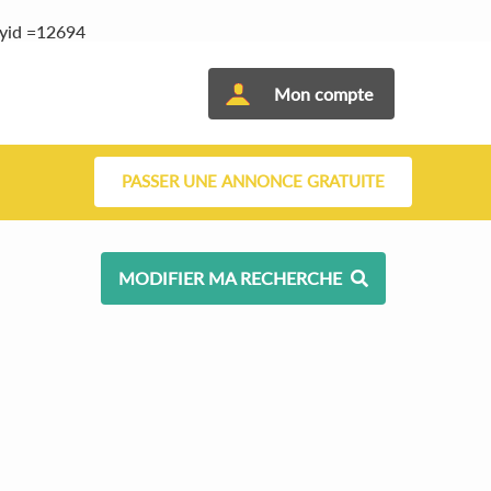
tyid =12694
Mon compte
PASSER UNE ANNONCE GRATUITE
MODIFIER MA RECHERCHE