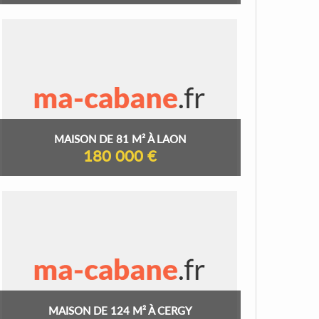
MAISON DE 81 M² À LAON
180 000 €
MAISON DE 124 M² À CERGY