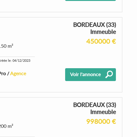
BORDEAUX (33)
Immeuble
450000 €
150 m²
réée le: 04/12/2023
Pro /
Agence
Voir l'annonce
BORDEAUX (33)
Immeuble
998000 €
200 m²