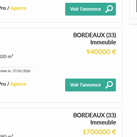
Pro /
Agence
Voir l'annonce
BORDEAUX (33)
Immeuble
940000 €
320 m²
réée le: 27/01/2026
Pro /
Agence
Voir l'annonce
BORDEAUX (33)
Immeuble
1700000 €
480 m²