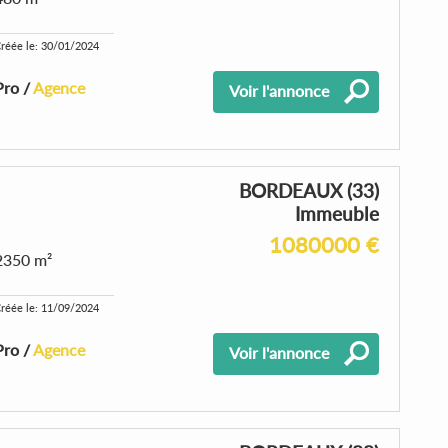
réée le: 30/01/2024
Pro /
Agence
Voir l'annonce
BORDEAUX (33)
Immeuble
1080000 €
2350 m²
réée le: 11/09/2024
Pro /
Agence
Voir l'annonce