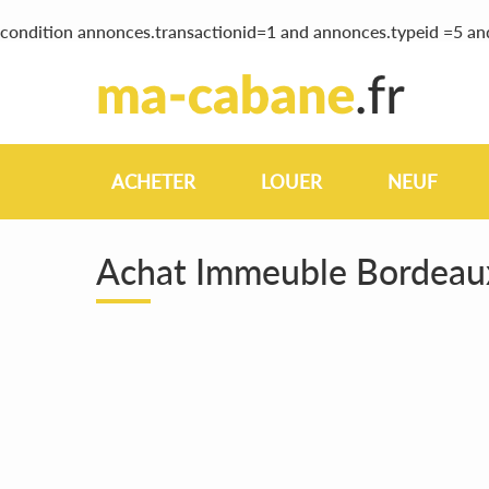
condition annonces.transactionid=1 and annonces.typeid =5 a
ACHETER
LOUER
NEUF
Achat Immeuble Bordea