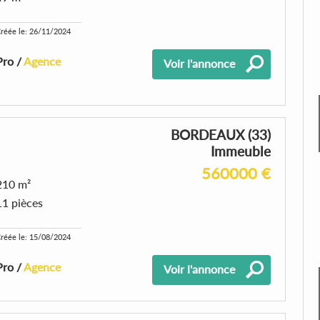
réée le: 26/11/2024
Pro /
Agence
Voir l'annonce
BORDEAUX (33)
Immeuble
560000 €
210 m²
11 pièces
réée le: 15/08/2024
Pro /
Agence
Voir l'annonce