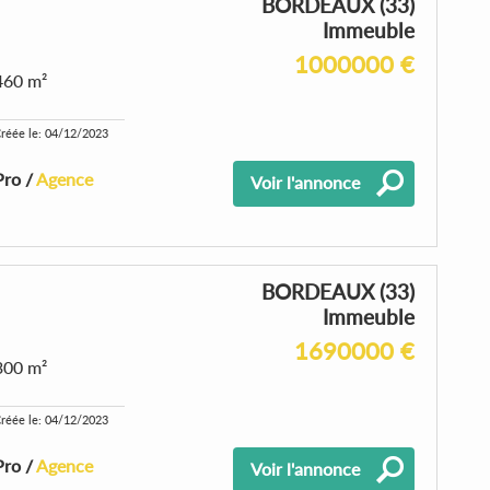
BORDEAUX (33)
Immeuble
1000000 €
460 m²
réée le: 04/12/2023
Pro /
Agence
Voir l'annonce
BORDEAUX (33)
Immeuble
1690000 €
300 m²
réée le: 04/12/2023
Pro /
Agence
Voir l'annonce