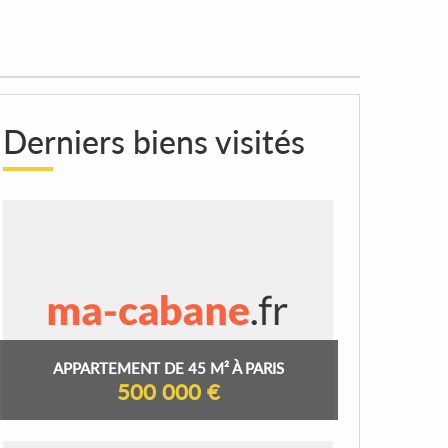
Derniers biens visités
APPARTEMENT DE 45 M² À PARIS
500 000 €