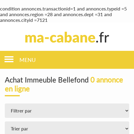
condition annonces.transactionid=1 and annonces.typeid =5
and annonces.region =28 and annonces.dept =31 and
annonces.cityid =7121
MENU
Achat Immeuble Bellefond
0 annonce
en ligne