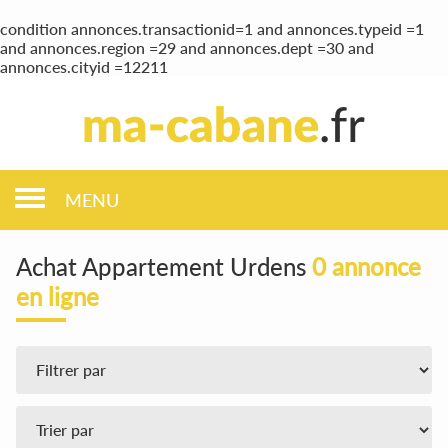
condition annonces.transactionid=1 and annonces.typeid =1
and annonces.region =29 and annonces.dept =30 and
annonces.cityid =12211
MENU
Achat Appartement Urdens
0 annonce
en ligne