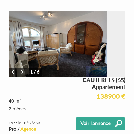
1
/
6
CAUTERETS (65)
Appartement
138900 €
40 m²
2 pièces
Voir l'annonce
Créée le: 08/12/2023
Pro /
Agence