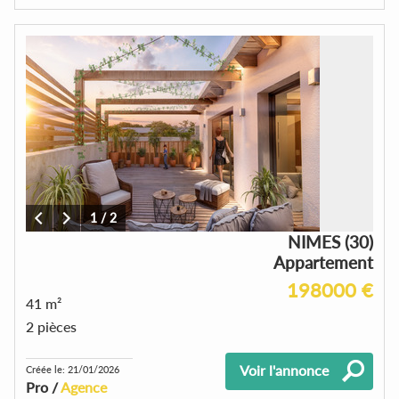
1
/
2
NIMES (30)
Appartement
198000 €
41 m²
2 pièces
Voir l'annonce
Créée le: 21/01/2026
Pro /
Agence