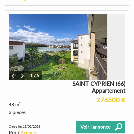
1
/
5
SAINT-CYPRIEN (66)
Appartement
276500 €
48 m²
3 pièces
Voir l'annonce
Créée le: 13/02/2026
Pro /
Agence