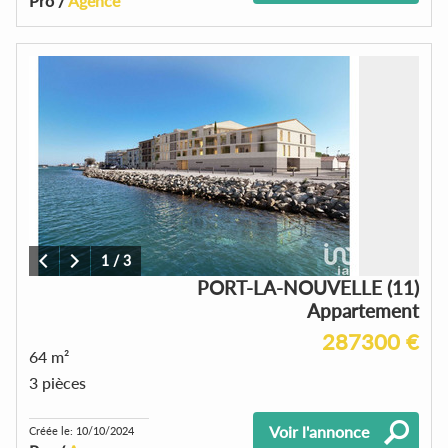
Pro /
Agence
1
/
3
PORT-LA-NOUVELLE (11)
Appartement
287300 €
64 m²
3 pièces
Voir l'annonce
Créée le: 10/10/2024