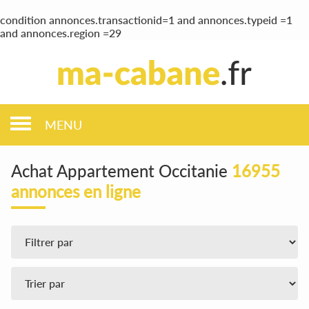
condition annonces.transactionid=1 and annonces.typeid =1
and annonces.region =29
MENU
Achat Appartement Occitanie
16955
annonces en ligne