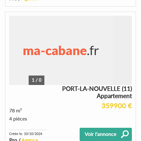
1
/
0
PORT-LA-NOUVELLE (11)
Appartement
359900 €
78 m²
4 pièces
Voir l'annonce
Créée le: 10/10/2024
Pro /
Agence