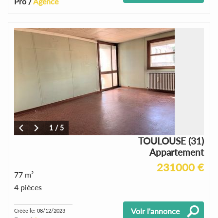
Pro /
Agence
1
/
5
TOULOUSE (31)
Appartement
231000 €
77 m²
4 pièces
Voir l'annonce
Créée le: 08/12/2023