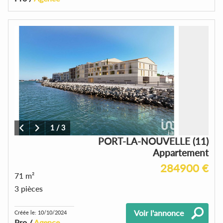
1
/
3
PORT-LA-NOUVELLE (11)
Appartement
284900 €
71 m²
3 pièces
Voir l'annonce
Créée le: 10/10/2024
Pro /
Agence