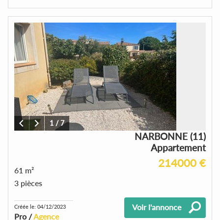
1
/
7
NARBONNE (11)
Appartement
214000 €
61 m²
3 pièces
Voir l'annonce
Créée le: 04/12/2023
Pro /
Agence