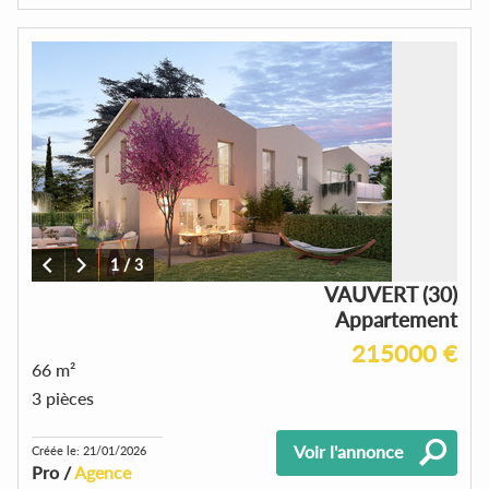
1
/
3
VAUVERT (30)
Appartement
215000 €
66 m²
3 pièces
Voir l'annonce
Créée le: 21/01/2026
Pro /
Agence