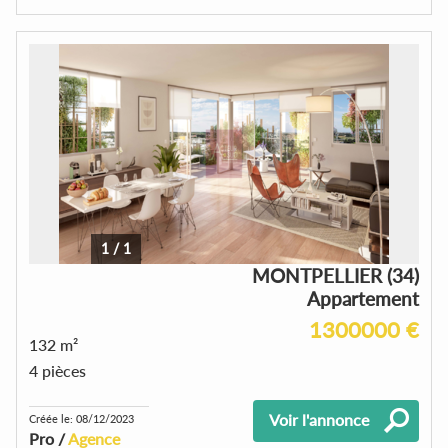
1
/
1
MONTPELLIER (34)
Appartement
1300000 €
132 m²
4 pièces
Voir l'annonce
Créée le: 08/12/2023
Pro /
Agence