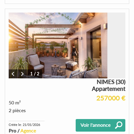
1
/
2
NIMES (30)
Appartement
257000 €
50 m²
2 pièces
Voir l'annonce
Créée le: 21/01/2026
Pro /
Agence