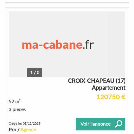
1
/
0
CROIX-CHAPEAU (17)
Appartement
120750 €
52 m²
3 pièces
Voir l'annonce
Créée le: 08/12/2023
Pro /
Agence