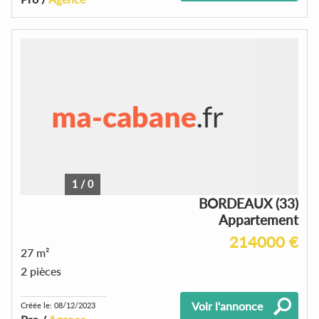
1
/
0
BORDEAUX (33)
Appartement
214000 €
27 m²
2 pièces
Voir l'annonce
Créée le: 08/12/2023