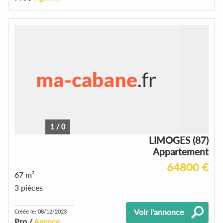
1
/
0
LIMOGES (87)
Appartement
64800 €
67 m²
3 pièces
Voir l'annonce
Créée le: 08/12/2023
Pro /
Agence