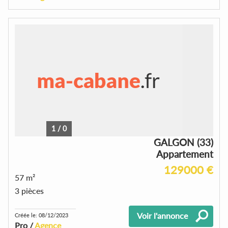
1
/
0
GALGON (33)
Appartement
129000 €
57 m²
3 pièces
Voir l'annonce
Créée le: 08/12/2023
Pro /
Agence