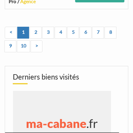
Pro /
Agence
<
1
2
3
4
5
6
7
8
9
10
>
Derniers biens visités