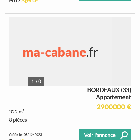
Pro /
Agence
1
/
0
BORDEAUX (33)
Appartement
2900000 €
322 m²
8 pièces
Voir l'annonce
Créée le: 08/12/2023