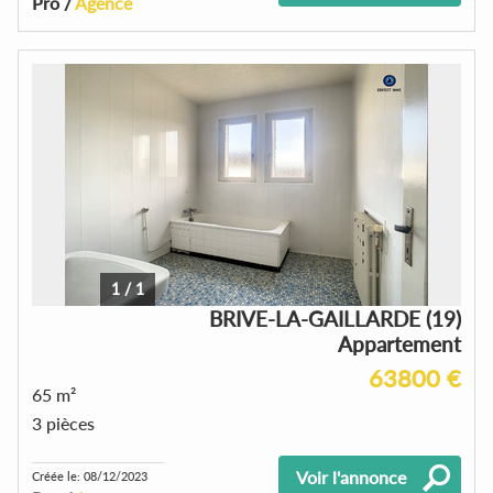
Pro /
Agence
1
/
1
BRIVE-LA-GAILLARDE (19)
Appartement
63800 €
65 m²
3 pièces
Voir l'annonce
Créée le: 08/12/2023