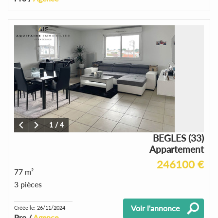
1
/
4
BEGLES (33)
Appartement
246100 €
77 m²
3 pièces
Voir l'annonce
Créée le: 26/11/2024
Pro /
Agence