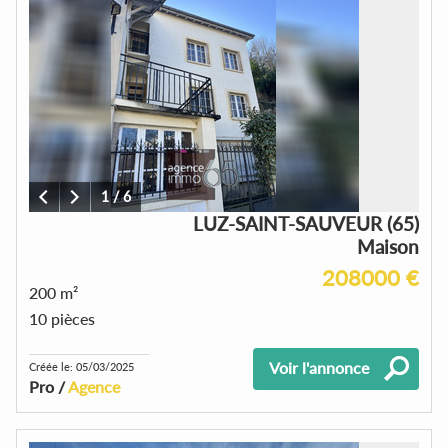
1
/
6
LUZ-SAINT-SAUVEUR (65)
Maison
208000 €
200 m²
10 pièces
Voir l'annonce
Créée le: 05/03/2025
Pro /
Agence