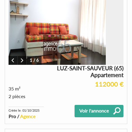
1
/
6
LUZ-SAINT-SAUVEUR (65)
Appartement
112000 €
35 m²
2 pièces
Voir l'annonce
Créée le: 01/10/2025
Pro /
Agence