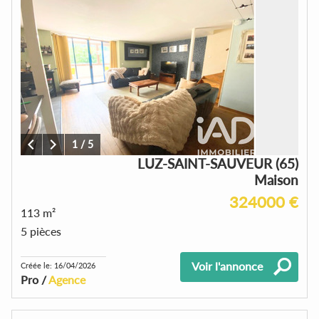
1
/
5
LUZ-SAINT-SAUVEUR (65)
Maison
324000 €
113 m²
5 pièces
Voir l'annonce
Créée le: 16/04/2026
Pro /
Agence