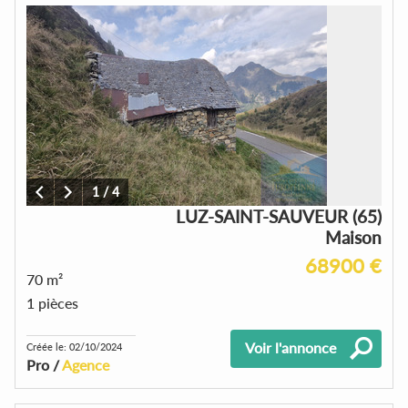
1
/
4
LUZ-SAINT-SAUVEUR (65)
Maison
68900 €
70 m²
1 pièces
Voir l'annonce
Créée le: 02/10/2024
Pro /
Agence