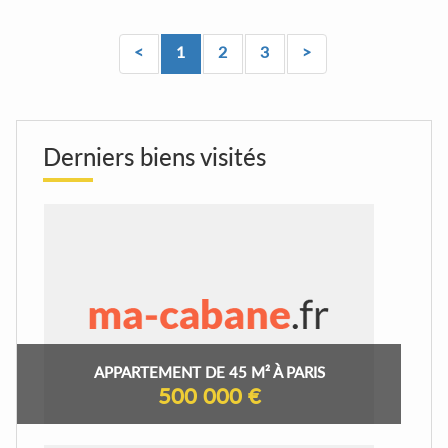
<
1
2
3
>
Derniers biens visités
APPARTEMENT DE 45 M² À PARIS
500 000 €