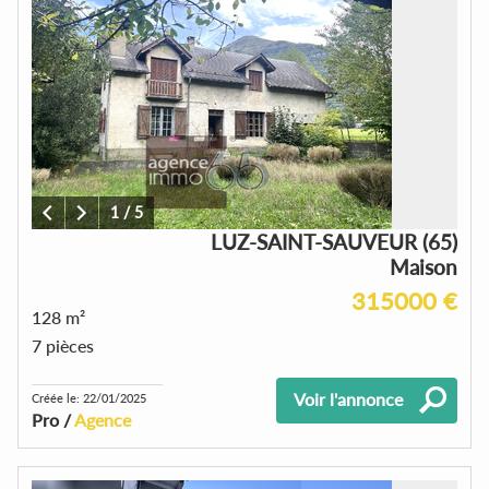
1
/
5
LUZ-SAINT-SAUVEUR (65)
Maison
315000 €
128 m²
7 pièces
Voir l'annonce
Créée le: 22/01/2025
Pro /
Agence