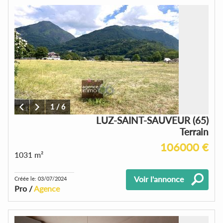
1
/
6
LUZ-SAINT-SAUVEUR (65)
Terrain
106000 €
1031 m²
Voir l'annonce
Créée le: 03/07/2024
Pro /
Agence