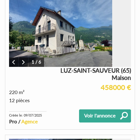
1
/
6
LUZ-SAINT-SAUVEUR (65)
Maison
458000 €
220 m²
12 pièces
Voir l'annonce
Créée le: 09/07/2025
Pro /
Agence