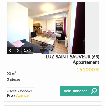
1
/
5
LUZ-SAINT-SAUVEUR (65)
Appartement
151000 €
52 m²
3 pièces
Voir l'annonce
Créée le: 23/10/2024
Pro /
Agence