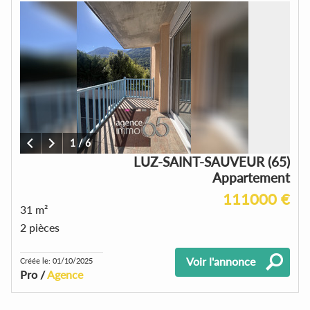
1
/
6
LUZ-SAINT-SAUVEUR (65)
Appartement
111000 €
31 m²
2 pièces
Voir l'annonce
Créée le: 01/10/2025
Pro /
Agence