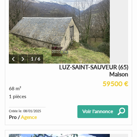
1
/
6
LUZ-SAINT-SAUVEUR (65)
Maison
59500 €
68 m²
1 pièces
Voir l'annonce
Créée le: 08/01/2025
Pro /
Agence