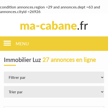
condition annonces.region =29 and annonces.dept =63 and
annonces.cityid =26926
MENU
Immobilier Luz
27 annonces en ligne