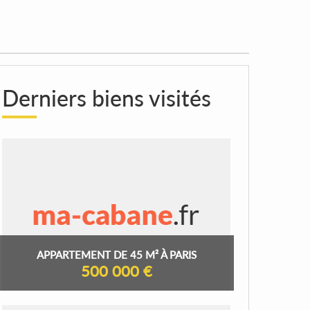
Derniers biens visités
APPARTEMENT DE 45 M² À PARIS
500 000 €