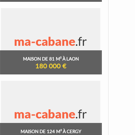
MAISON DE 81 M² À LAON
180 000 €
MAISON DE 124 M² À CERGY