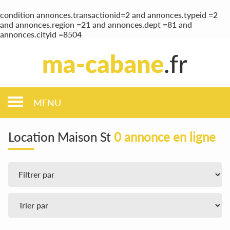
condition annonces.transactionid=2 and annonces.typeid =2
and annonces.region =21 and annonces.dept =81 and
annonces.cityid =8504
MENU
Location Maison St
0 annonce en ligne