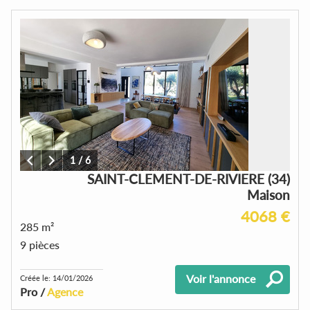
1
/
6
SAINT-CLEMENT-DE-RIVIERE (34)
Maison
4068 €
285 m²
9 pièces
Voir l'annonce
Créée le: 14/01/2026
Pro /
Agence