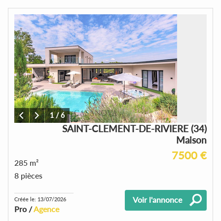
1
/
6
SAINT-CLEMENT-DE-RIVIERE (34)
Maison
7500 €
285 m²
8 pièces
Voir l'annonce
Créée le: 13/07/2026
Pro /
Agence