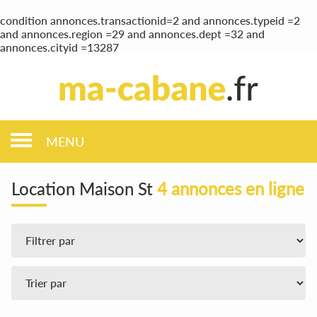
condition annonces.transactionid=2 and annonces.typeid =2
and annonces.region =29 and annonces.dept =32 and
annonces.cityid =13287
MENU
Location Maison St
4 annonces en ligne