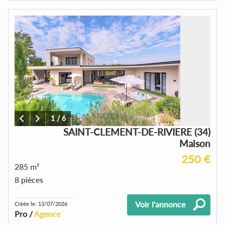
1
/
6
SAINT-CLEMENT-DE-RIVIERE (34)
Maison
250 €
285 m²
8 pièces
Voir l'annonce
Créée le: 13/07/2026
Pro /
Agence