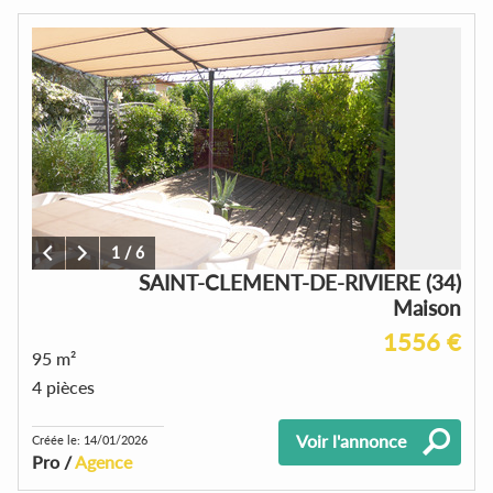
1
/
6
SAINT-CLEMENT-DE-RIVIERE (34)
Maison
1556 €
95 m²
4 pièces
Voir l'annonce
Créée le: 14/01/2026
Pro /
Agence