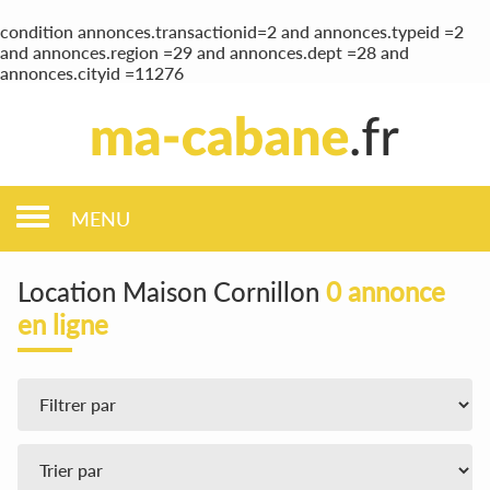
condition annonces.transactionid=2 and annonces.typeid =2
and annonces.region =29 and annonces.dept =28 and
annonces.cityid =11276
MENU
Location Maison Cornillon
0 annonce
en ligne