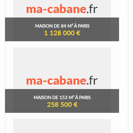
MAISON DE 84 M² À PARIS
1 128 000 €
MAISON DE 153 M² À PARIS
258 500 €