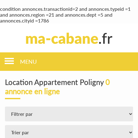
condition annonces.transactionid=2 and annonces.typeid =1
and annonces.region =21 and annonces.dept =5 and
annonces.cityid =1786
MENU
Location Appartement Poligny
0
annonce en ligne