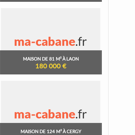
MAISON DE 81 M² À LAON
180 000 €
MAISON DE 124 M² À CERGY