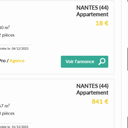
NANTES (44)
Appartement
18 €
40 m²
2 pièces
réée le: 04/12/2023
Pro /
Agence
Voir l'annonce
NANTES (44)
Appartement
841 €
67 m²
3 pièces
réée le: 31/12/2025