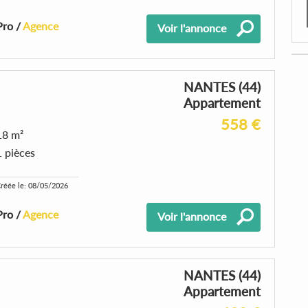
Pro /
Agence
Voir l'annonce
NANTES (44)
Appartement
558 €
18 m²
1 pièces
réée le: 08/05/2026
Pro /
Agence
Voir l'annonce
NANTES (44)
Appartement