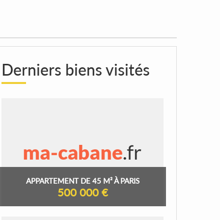
Derniers biens visités
APPARTEMENT DE 45 M² À PARIS
500 000 €