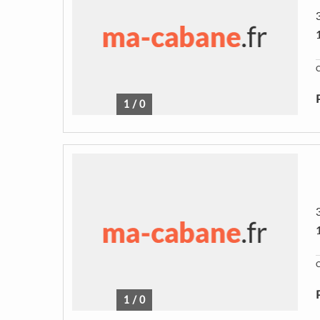
C
1
/
0
C
1
/
0