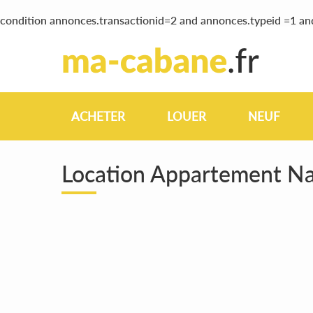
condition annonces.transactionid=2 and annonces.typeid =1 a
ACHETER
LOUER
NEUF
Location Appartement N