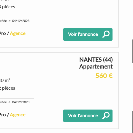
3 pièces
réée le: 04/12/2023
Pro /
Agence
Voir l'annonce
NANTES (44)
Appartement
560 €
40 m²
2 pièces
réée le: 04/12/2023
Pro /
Agence
Voir l'annonce