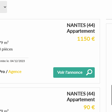
NANTES (44)
Appartement
1150 €
79 m²
3 pièces
réée le: 04/12/2023
Pro /
Agence
Voir l'annonce
NANTES (44)
Appartement
90 €
79 m²