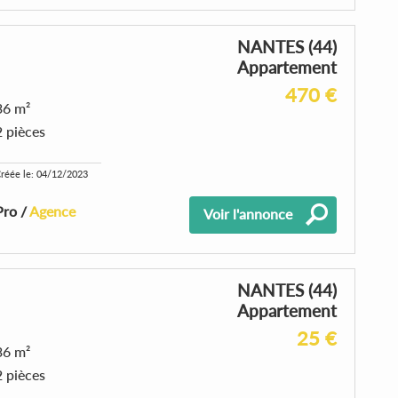
NANTES (44)
Appartement
470 €
36 m²
2 pièces
réée le: 04/12/2023
Pro /
Agence
Voir l'annonce
NANTES (44)
Appartement
25 €
36 m²
2 pièces