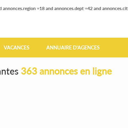
nd annonces.region =18 and annonces.dept =42 and annonces.ci
VACANCES
ANNUAIRE D'AGENCES
antes
363 annonces en ligne