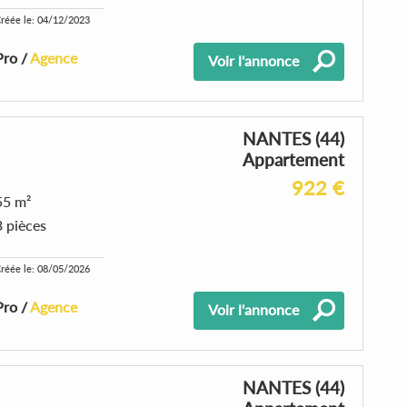
réée le: 04/12/2023
Pro /
Agence
Voir l'annonce
NANTES (44)
Appartement
922 €
55 m²
3 pièces
réée le: 08/05/2026
Pro /
Agence
Voir l'annonce
NANTES (44)