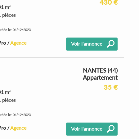
430 €
31 m²
1 pièces
réée le: 04/12/2023
Pro /
Agence
Voir l'annonce
NANTES (44)
Appartement
35 €
31 m²
1 pièces
réée le: 04/12/2023
Pro /
Agence
Voir l'annonce