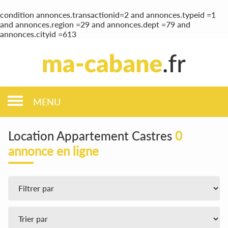
condition annonces.transactionid=2 and annonces.typeid =1
and annonces.region =29 and annonces.dept =79 and
annonces.cityid =613
MENU
Location Appartement Castres
0
annonce en ligne