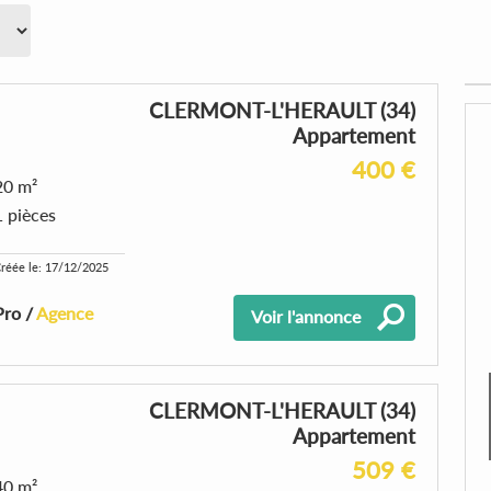
CLERMONT-L'HERAULT (34)
Appartement
400 €
20 m²
1 pièces
réée le: 17/12/2025
Pro /
Agence
Voir l'annonce
CLERMONT-L'HERAULT (34)
Appartement
509 €
40 m²