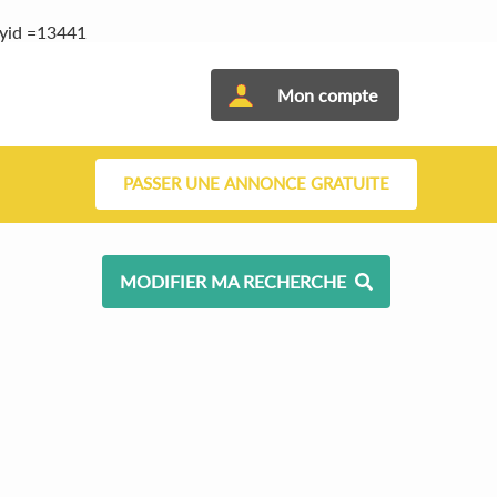
tyid =13441
Mon compte
PASSER UNE ANNONCE GRATUITE
MODIFIER MA RECHERCHE