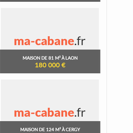
MAISON DE 81 M² À LAON
180 000 €
MAISON DE 124 M² À CERGY