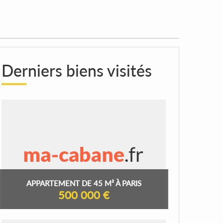
Derniers biens visités
APPARTEMENT DE 45 M² À PARIS
500 000 €