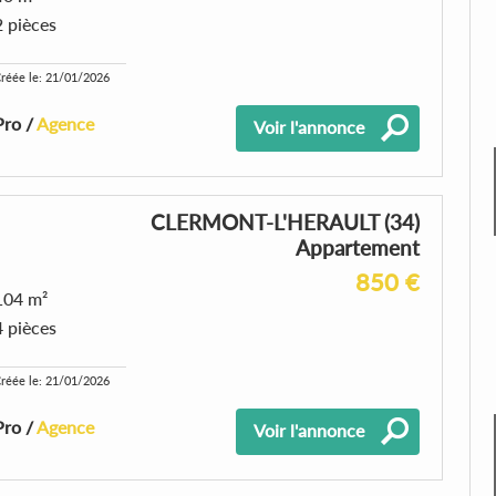
2 pièces
réée le: 21/01/2026
Pro /
Agence
Voir l'annonce
CLERMONT-L'HERAULT (34)
Appartement
850 €
104 m²
4 pièces
réée le: 21/01/2026
Pro /
Agence
Voir l'annonce