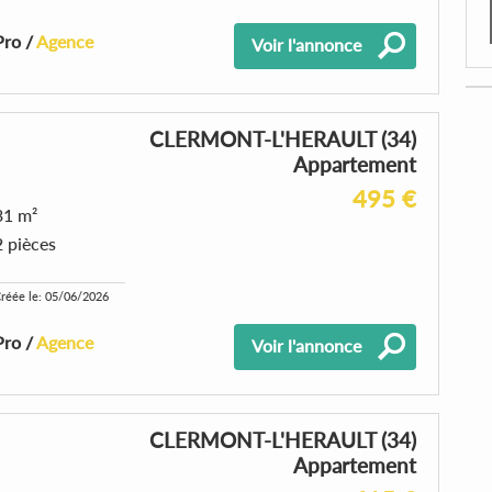
Pro /
Agence
Voir l'annonce
CLERMONT-L'HERAULT (34)
Appartement
495 €
31 m²
2 pièces
réée le: 05/06/2026
Pro /
Agence
Voir l'annonce
CLERMONT-L'HERAULT (34)
Appartement