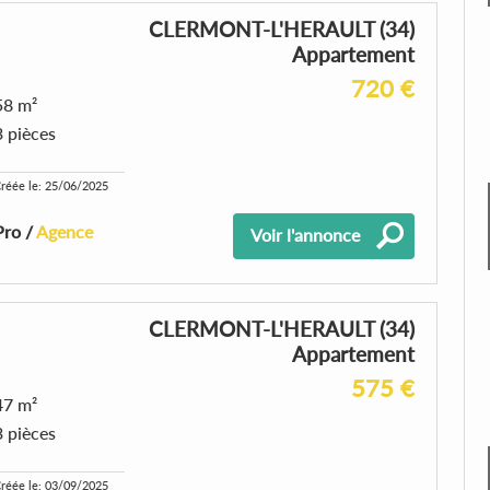
CLERMONT-L'HERAULT (34)
Appartement
720 €
58 m²
3 pièces
réée le: 25/06/2025
Pro /
Agence
Voir l'annonce
CLERMONT-L'HERAULT (34)
Appartement
575 €
47 m²
3 pièces
réée le: 03/09/2025