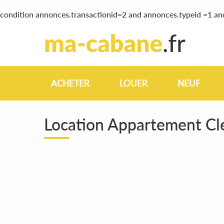
condition annonces.transactionid=2 and annonces.typeid =1 a
ACHETER
LOUER
NEUF
Location Appartement C