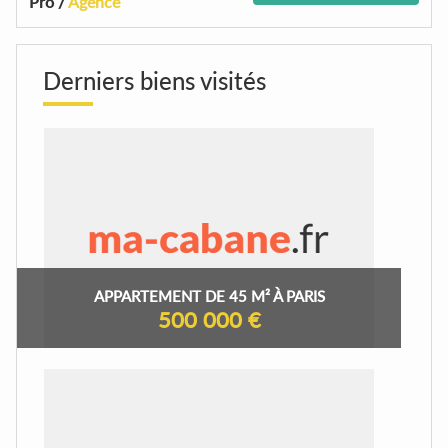
Pro /
Agence
Derniers biens visités
APPARTEMENT DE 45 M² À PARIS
500 000 €