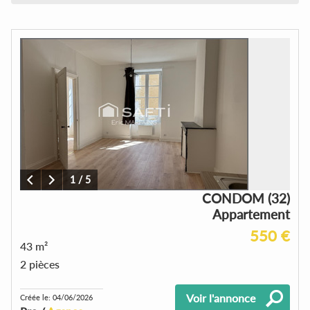
1
/
5
CONDOM (32)
Appartement
550 €
43 m²
2 pièces
Voir l'annonce
Créée le: 04/06/2026