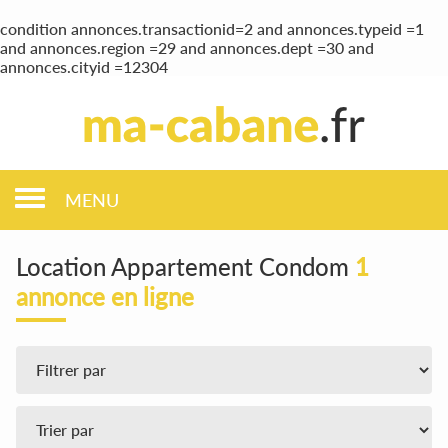
condition annonces.transactionid=2 and annonces.typeid =1
and annonces.region =29 and annonces.dept =30 and
annonces.cityid =12304
MENU
Location Appartement Condom
1
annonce en ligne