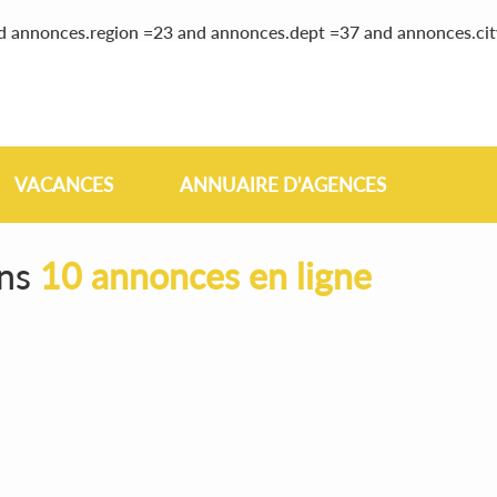
nd annonces.region =23 and annonces.dept =37 and annonces.ci
VACANCES
ANNUAIRE D'AGENCES
ons
10 annonces en ligne