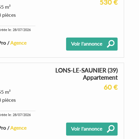
530 €
55 m²
3 pièces
réée le: 28/07/2026
Pro /
Agence
Voir l'annonce
LONS-LE-SAUNIER (39)
Appartement
60 €
55 m²
3 pièces
réée le: 28/07/2026
Pro /
Agence
Voir l'annonce