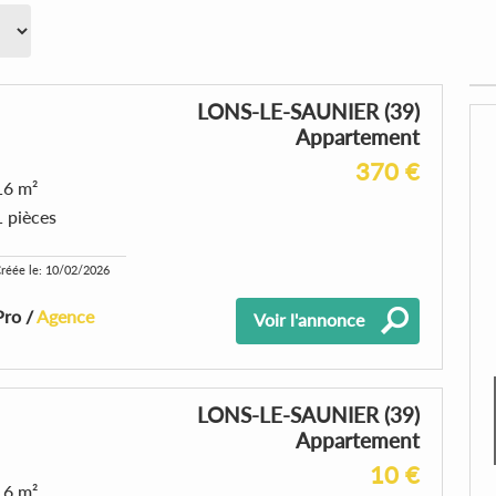
LONS-LE-SAUNIER (39)
Appartement
370 €
16 m²
1 pièces
réée le: 10/02/2026
Pro /
Agence
Voir l'annonce
LONS-LE-SAUNIER (39)
Appartement
10 €
16 m²