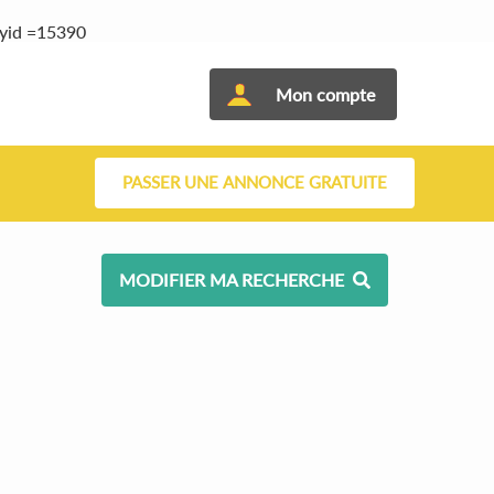
tyid =15390
Mon compte
PASSER UNE ANNONCE GRATUITE
MODIFIER MA RECHERCHE