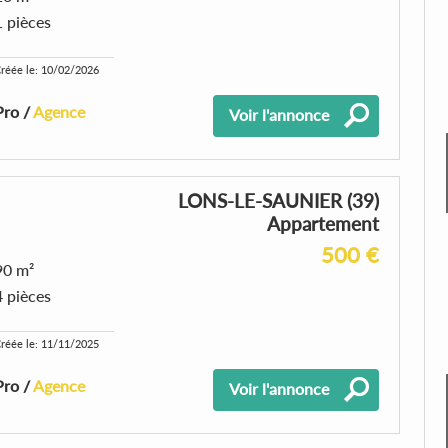
1 pièces
réée le: 10/02/2026
Pro /
Agence
Voir l'annonce
LONS-LE-SAUNIER (39)
Appartement
500 €
90 m²
4 pièces
réée le: 11/11/2025
Pro /
Agence
Voir l'annonce