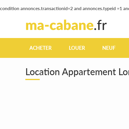
condition annonces.transactionid=2 and annonces.typeid =1 a
ACHETER
LOUER
NEUF
Location Appartement L