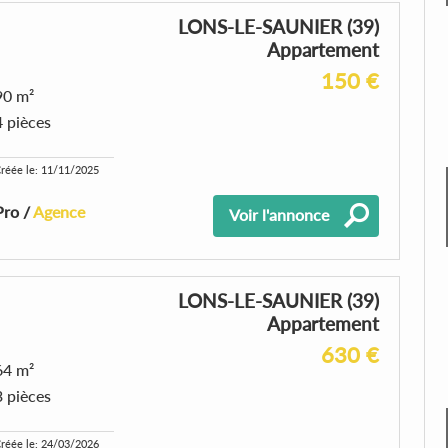
LONS-LE-SAUNIER (39)
Appartement
150 €
90 m²
4 pièces
réée le: 11/11/2025
Pro /
Agence
Voir l'annonce
LONS-LE-SAUNIER (39)
Appartement
630 €
64 m²
3 pièces
réée le: 24/03/2026