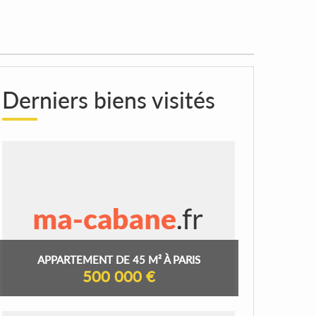
Derniers biens visités
APPARTEMENT DE 45 M² À PARIS
500 000 €