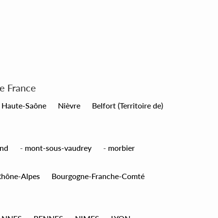
de France
Haute-Saône
Nièvre
Belfort (Territoire de)
nd
-
mont-sous-vaudrey
-
morbier
Rhône-Alpes
Bourgogne-Franche-Comté