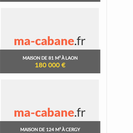
MAISON DE 81 M² À LAON
180 000 €
MAISON DE 124 M² À CERGY