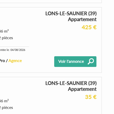
LONS-LE-SAUNIER (39)
Appartement
425 €
36 m²
2 pièces
réée le: 04/08/2026
Pro /
Agence
Voir l'annonce
LONS-LE-SAUNIER (39)
Appartement
35 €
36 m²
2 pièces