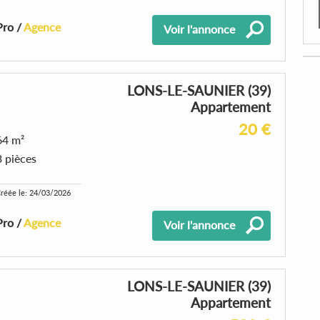
Pro /
Agence
Voir l'annonce
LONS-LE-SAUNIER (39)
Appartement
20 €
64 m²
3 pièces
réée le: 24/03/2026
Pro /
Agence
Voir l'annonce
LONS-LE-SAUNIER (39)
Appartement