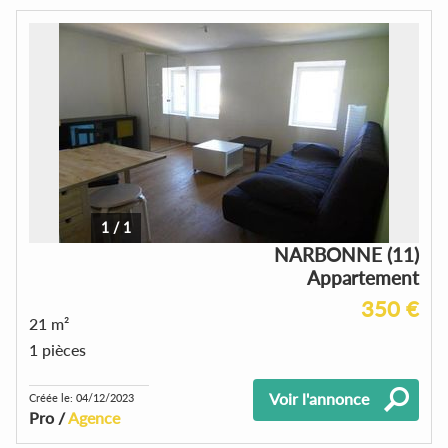
1
/
1
NARBONNE (11)
Appartement
350 €
21 m²
1 pièces
Voir l'annonce
Créée le: 04/12/2023
Pro /
Agence