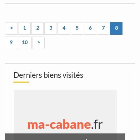
<
1
2
3
4
5
6
7
8
9
10
>
Derniers biens visités