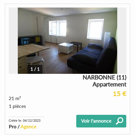
1
/
1
NARBONNE (11)
Appartement
15 €
21 m²
1 pièces
Voir l'annonce
Créée le: 04/12/2023
Pro /
Agence