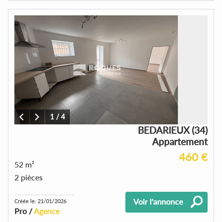
1
/
4
BEDARIEUX (34)
Appartement
460 €
52 m²
2 pièces
Voir l'annonce
Créée le: 21/01/2026
Pro /
Agence