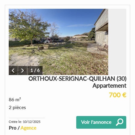
1
/
6
ORTHOUX-SERIGNAC-QUILHAN (30)
Appartement
700 €
86 m²
2 pièces
Voir l'annonce
Créée le: 10/12/2025
Pro /
Agence