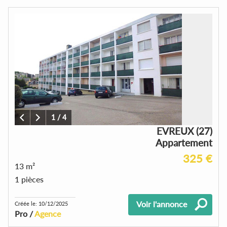
1
/
4
EVREUX (27)
Appartement
325 €
13 m²
1 pièces
Voir l'annonce
Créée le: 10/12/2025
Pro /
Agence