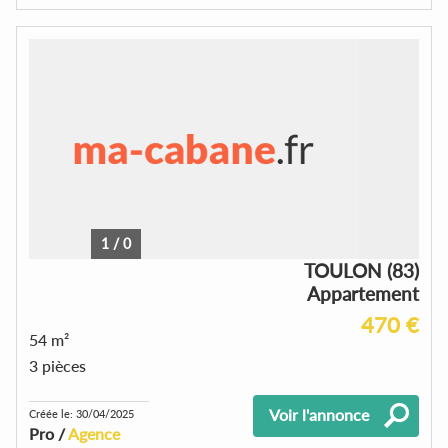
1
/
0
TOULON (83)
Appartement
470 €
54 m²
3 pièces
Voir l'annonce
Créée le: 30/04/2025
Pro /
Agence