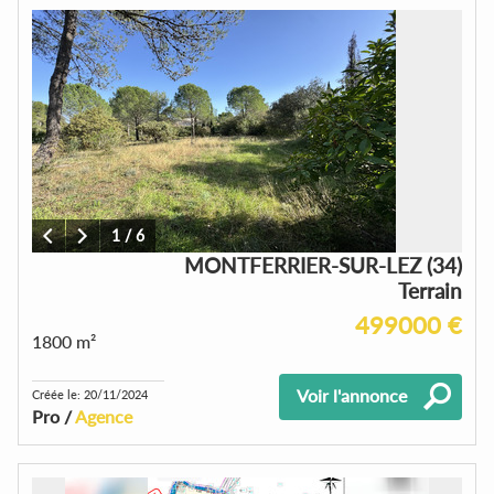
1
/
6
MONTFERRIER-SUR-LEZ (34)
Terrain
499000 €
1800 m²
Voir l'annonce
Créée le: 20/11/2024
Pro /
Agence