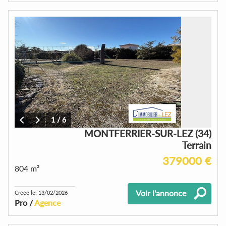
1
/
6
MONTFERRIER-SUR-LEZ (34)
Terrain
379000 €
804 m²
Voir l'annonce
Créée le: 13/02/2026
Pro /
Agence