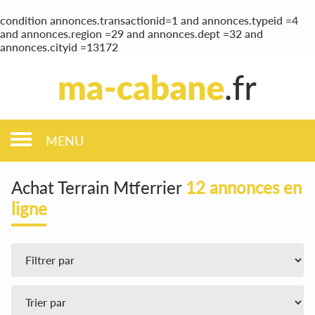
condition annonces.transactionid=1 and annonces.typeid =4
and annonces.region =29 and annonces.dept =32 and
annonces.cityid =13172
MENU
Achat Terrain Mtferrier
12 annonces en
ligne