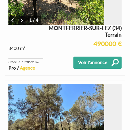
1
/
4
MONTFERRIER-SUR-LEZ (34)
Terrain
490000 €
3400 m²
Voir l'annonce
Créée le: 19/06/2026
Pro /
Agence