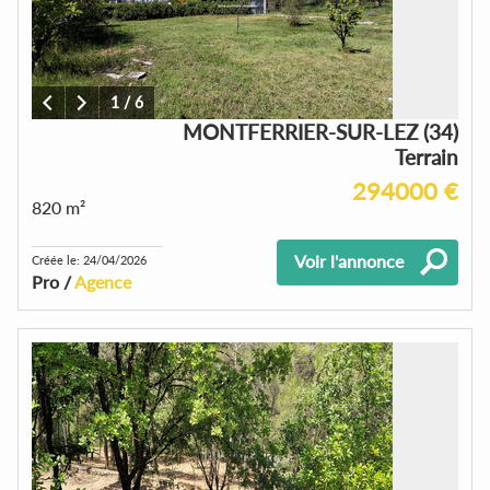
1
/
6
MONTFERRIER-SUR-LEZ (34)
Terrain
294000 €
820 m²
Voir l'annonce
Créée le: 24/04/2026
Pro /
Agence