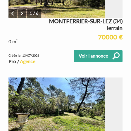
1
/
6
MONTFERRIER-SUR-LEZ (34)
Terrain
70000 €
0 m²
Voir l'annonce
Créée le: 13/07/2026
Pro /
Agence