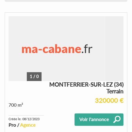
1
/
0
MONTFERRIER-SUR-LEZ (34)
Terrain
320000 €
700 m²
Voir l'annonce
Créée le: 08/12/2023
Pro /
Agence