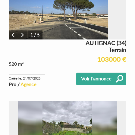
1
/
5
AUTIGNAC (34)
Terrain
103000 €
520 m²
Voir l'annonce
Créée le: 24/07/2026
Pro /
Agence