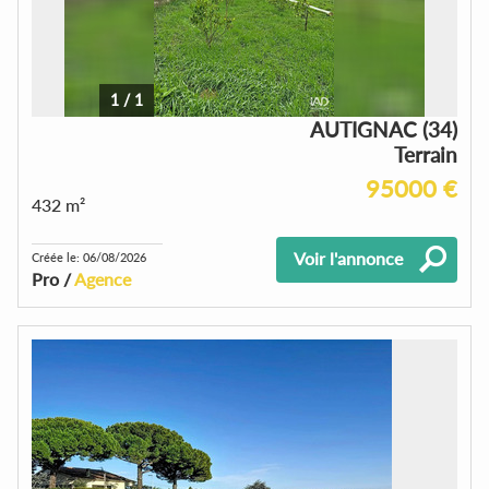
1
/
1
AUTIGNAC (34)
Terrain
95000 €
432 m²
Voir l'annonce
Créée le: 06/08/2026
Pro /
Agence