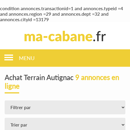
condition annonces.transactionid=1 and annonces.typeid =4
and annonces.region =29 and annonces.dept =32 and
annonces.cityid =13179
MENU
Achat Terrain Autignac
9 annonces en
ligne