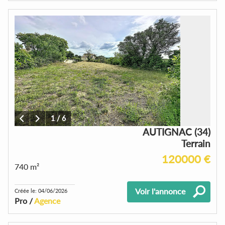
1
/
6
AUTIGNAC (34)
Terrain
120000 €
740 m²
Voir l'annonce
Créée le: 04/06/2026
Pro /
Agence