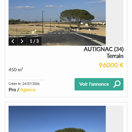
1
/
3
AUTIGNAC (34)
Terrain
96000 €
450 m²
Voir l'annonce
Créée le: 24/07/2026
Pro /
Agence