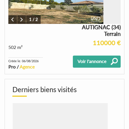
1
/
2
AUTIGNAC (34)
Terrain
110000 €
502 m²
Voir l'annonce
Créée le: 06/08/2026
Pro /
Agence
Derniers biens visités