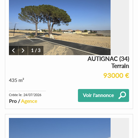
1
/
3
AUTIGNAC (34)
Terrain
93000 €
435 m²
Voir l'annonce
Créée le: 24/07/2026
Pro /
Agence