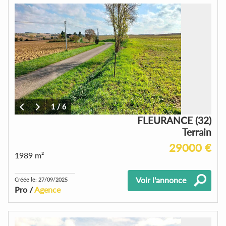
1
/
6
FLEURANCE (32)
Terrain
29000 €
1989 m²
Voir l'annonce
Créée le: 27/09/2025
Pro /
Agence