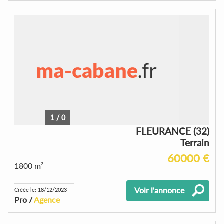
1
/
0
FLEURANCE (32)
Terrain
60000 €
1800 m²
Voir l'annonce
Créée le: 18/12/2023
Pro /
Agence