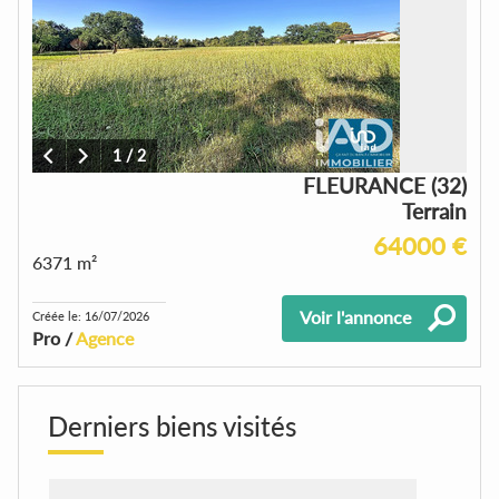
1
/
2
FLEURANCE (32)
Terrain
64000 €
6371 m²
Voir l'annonce
Créée le: 16/07/2026
Pro /
Agence
Derniers biens visités