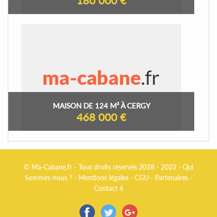
180 000 €
MAISON DE 124 M² À CERGY
468 000 €
© Ma-Cabane.fr - Tous droits réservés 2018 - 2023 -
Qui
Sommes-nous ?
-
Mentions légales
-
CGU
-
Partenaires
-
Contact 6