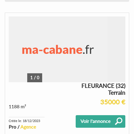
1
/
0
FLEURANCE (32)
Terrain
35000 €
1188 m²
Voir l'annonce
Créée le: 18/12/2023
Pro /
Agence