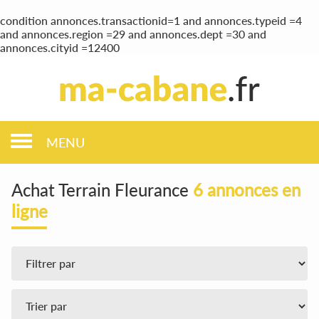
condition annonces.transactionid=1 and annonces.typeid =4
and annonces.region =29 and annonces.dept =30 and
annonces.cityid =12400
MENU
Achat Terrain Fleurance
6 annonces en
ligne