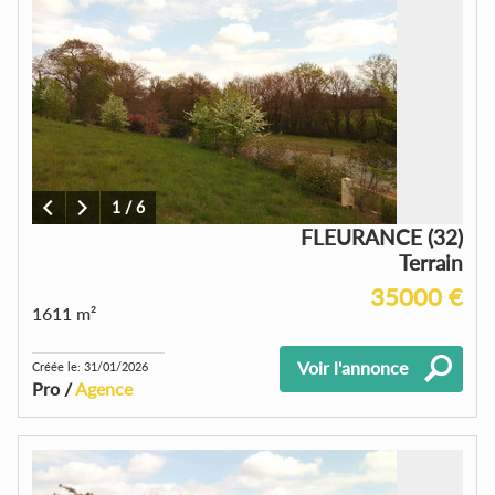
1
/
6
FLEURANCE (32)
Terrain
35000 €
1611 m²
Voir l'annonce
Créée le: 31/01/2026
Pro /
Agence