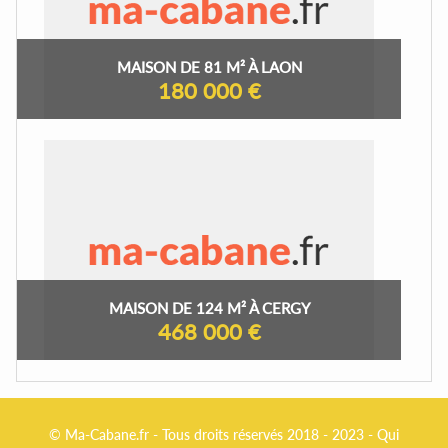
MAISON DE 81 M² À LAON
180 000 €
MAISON DE 124 M² À CERGY
468 000 €
© Ma-Cabane.fr - Tous droits réservés 2018 - 2023 -
Qui