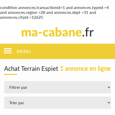
condition annonces.transactionid=1 and annonces.typeid =4
and annonces.region =28 and annonces.dept =31 and
annonces.cityid =12625
MENU
Achat Terrain Espiet
1 annonce en ligne