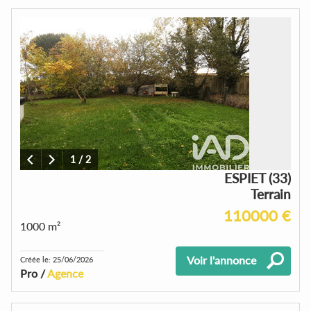
1
/
2
ESPIET (33)
Terrain
110000 €
1000 m²
Voir l'annonce
Créée le: 25/06/2026
Pro /
Agence