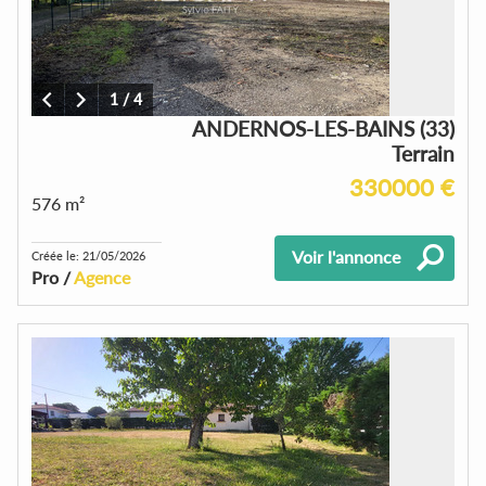
1
/
4
ANDERNOS-LES-BAINS (33)
Terrain
330000 €
576 m²
Voir l'annonce
Créée le: 21/05/2026
Pro /
Agence