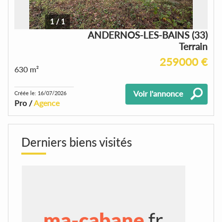
1
/
1
ANDERNOS-LES-BAINS (33)
Terrain
259000 €
630 m²
Voir l'annonce
Créée le: 16/07/2026
Pro /
Agence
Derniers biens visités