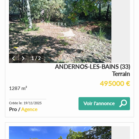
1
/
2
ANDERNOS-LES-BAINS (33)
Terrain
495000 €
1287 m²
Voir l'annonce
Créée le: 19/11/2025
Pro /
Agence