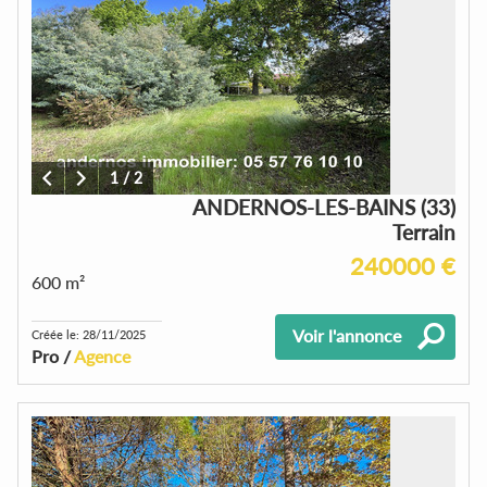
1
/
2
ANDERNOS-LES-BAINS (33)
Terrain
240000 €
600 m²
Voir l'annonce
Créée le: 28/11/2025
Pro /
Agence