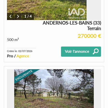
1
/
4
ANDERNOS-LES-BAINS (33)
Terrain
270000 €
500 m²
Voir l'annonce
Créée le: 02/07/2026
Pro /
Agence