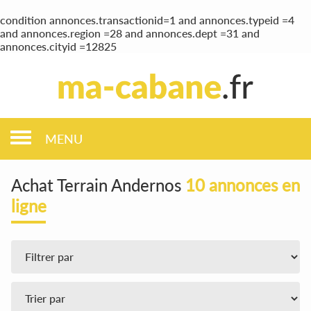
condition annonces.transactionid=1 and annonces.typeid =4
and annonces.region =28 and annonces.dept =31 and
annonces.cityid =12825
MENU
Achat Terrain Andernos
10 annonces en
ligne