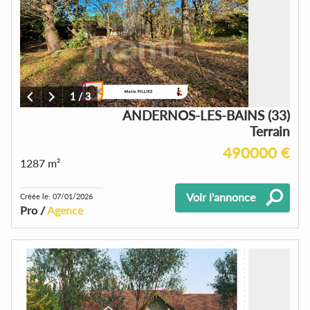
1
/
3
ANDERNOS-LES-BAINS (33)
Terrain
490000 €
1287 m²
Voir l'annonce
Créée le: 07/01/2026
Pro /
Agence