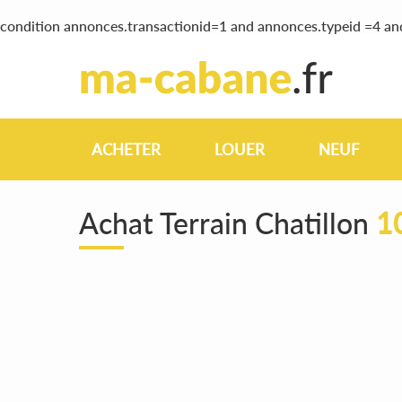
condition annonces.transactionid=1 and annonces.typeid =4 a
ACHETER
LOUER
NEUF
Achat Terrain Chatillon
1