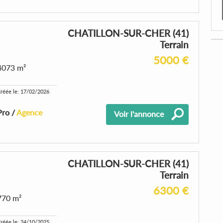
CHATILLON-SUR-CHER (41)
Terrain
5000 €
4073 m²
réée le: 17/02/2026
Pro /
Agence
Voir l'annonce
CHATILLON-SUR-CHER (41)
Terrain
6300 €
770 m²
réée le: 24/10/2025