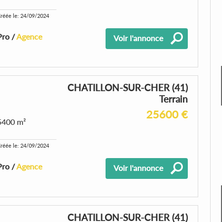
réée le: 24/09/2024
Pro /
Agence
Voir l'annonce
CHATILLON-SUR-CHER (41)
Terrain
25600 €
5400 m²
réée le: 24/09/2024
Pro /
Agence
Voir l'annonce
CHATILLON-SUR-CHER (41)