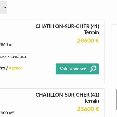
CHATILLON-SUR-CHER (41)
Terrain
28600 €
2860 m²
réée le: 24/09/2024
Pro /
Agence
Voir l'annonce
CHATILLON-SUR-CHER (41)
Terrain
23600 €
1900 m²