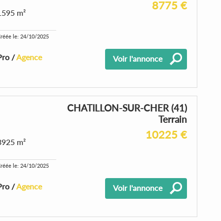
8775 €
1595 m²
réée le: 24/10/2025
Pro /
Agence
Voir l'annonce
CHATILLON-SUR-CHER (41)
Terrain
10225 €
3925 m²
réée le: 24/10/2025
Pro /
Agence
Voir l'annonce