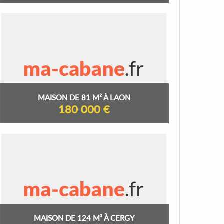
MAISON DE 81 M² À LAON
180 000 €
MAISON DE 124 M² À CERGY