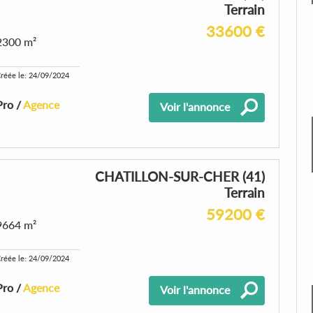
Terrain
33600 €
2300 m²
réée le: 24/09/2024
Pro /
Agence
Voir l'annonce
CHATILLON-SUR-CHER (41)
Terrain
59200 €
9664 m²
réée le: 24/09/2024
Pro /
Agence
Voir l'annonce