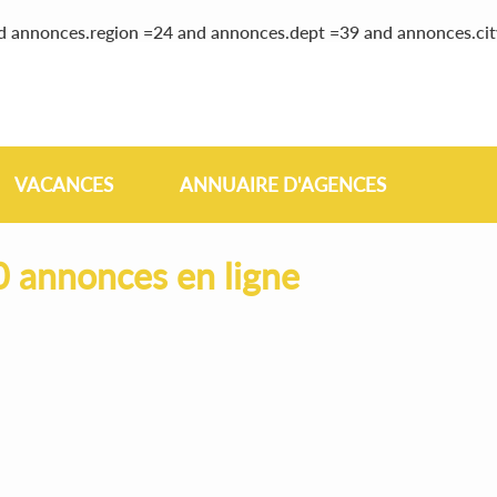
nd annonces.region =24 and annonces.dept =39 and annonces.ci
VACANCES
ANNUAIRE D'AGENCES
0 annonces en ligne