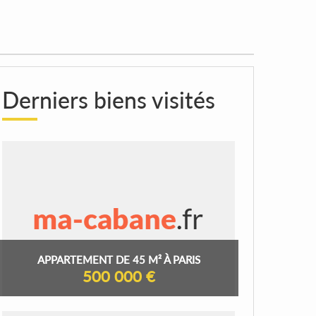
Derniers biens visités
APPARTEMENT DE 45 M² À PARIS
500 000 €