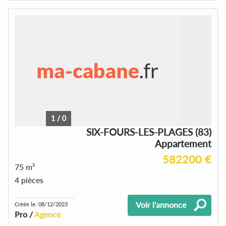
1
/
0
SIX-FOURS-LES-PLAGES (83)
Appartement
582200 €
75 m²
4 pièces
Voir l'annonce
Créée le: 08/12/2023
Pro /
Agence