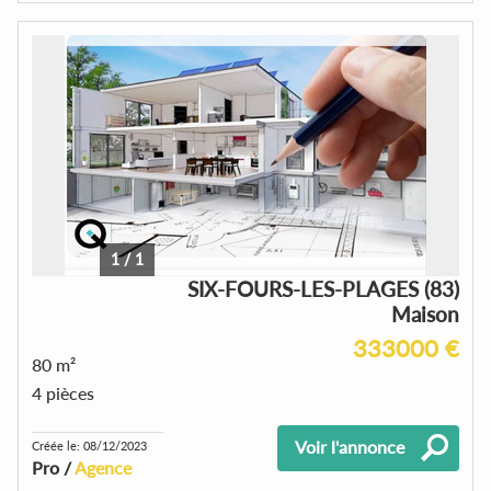
1
/
1
SIX-FOURS-LES-PLAGES (83)
Maison
333000 €
80 m²
4 pièces
Voir l'annonce
Créée le: 08/12/2023
Pro /
Agence