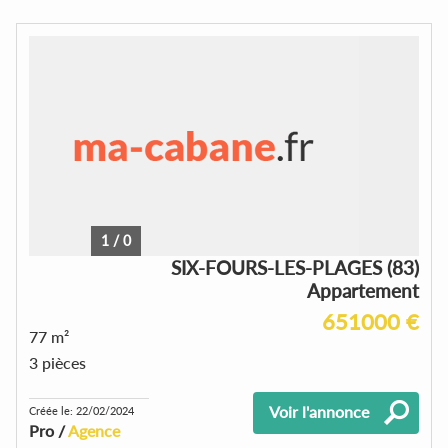
1
/
0
SIX-FOURS-LES-PLAGES (83)
Appartement
651000 €
77 m²
3 pièces
Voir l'annonce
Créée le: 22/02/2024
Pro /
Agence