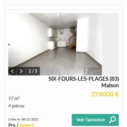
1
/
5
SIX-FOURS-LES-PLAGES (83)
Maison
276000 €
77 m²
4 pièces
Voir l'annonce
Créée le: 08/12/2023
Pro /
Agence