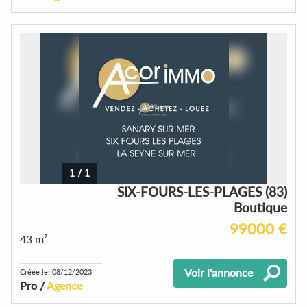
1
/
1
SIX-FOURS-LES-PLAGES (83)
Boutique
99000 €
43 m²
Voir l'annonce
Créée le: 08/12/2023
Pro /
Agence