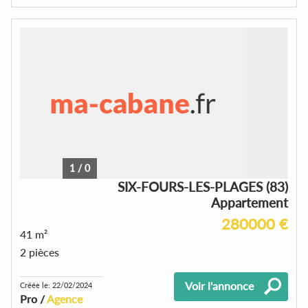
1
/
0
SIX-FOURS-LES-PLAGES (83)
Appartement
280000 €
41 m²
2 pièces
Voir l'annonce
Créée le: 22/02/2024
Pro /
Agence