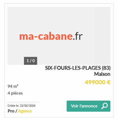
1
/
0
SIX-FOURS-LES-PLAGES (83)
Maison
499000 €
94 m²
4 pièces
Voir l'annonce
Créée le: 22/02/2024
Pro /
Agence