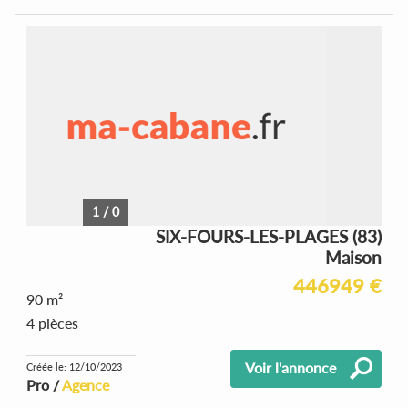
1
/
0
SIX-FOURS-LES-PLAGES (83)
Maison
446949 €
90 m²
4 pièces
Voir l'annonce
Créée le: 12/10/2023
Pro /
Agence