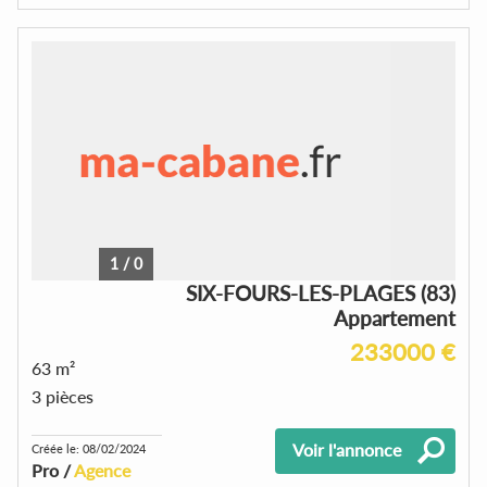
1
/
0
SIX-FOURS-LES-PLAGES (83)
Appartement
233000 €
63 m²
3 pièces
Voir l'annonce
Créée le: 08/02/2024
Pro /
Agence