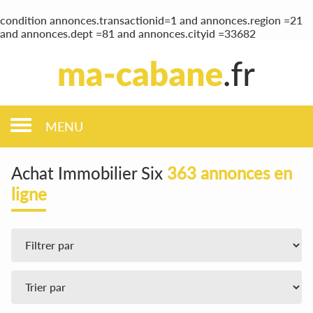
condition annonces.transactionid=1 and annonces.region =21
and annonces.dept =81 and annonces.cityid =33682
MENU
Achat Immobilier Six
363 annonces en
ligne