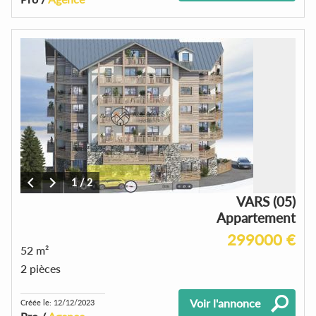
1
/
2
VARS (05)
Appartement
299000 €
52 m²
2 pièces
Voir l'annonce
Créée le: 12/12/2023