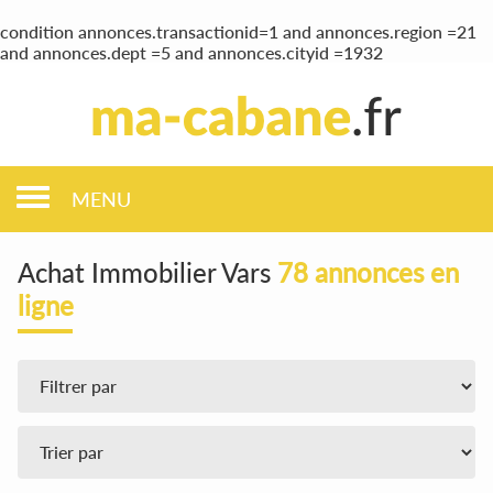
condition annonces.transactionid=1 and annonces.region =21
and annonces.dept =5 and annonces.cityid =1932
MENU
Achat Immobilier Vars
78 annonces en
ligne