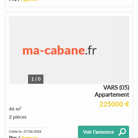
1
/
0
VARS (05)
Appartement
225000 €
46 m²
2 pièces
Voir l'annonce
Créée le: 27/06/2024
Pro /
Agence