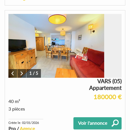
1
/
5
VARS (05)
Appartement
180000 €
40 m²
3 pièces
Voir l'annonce
Créée le: 02/01/2026
Pro /
Agence