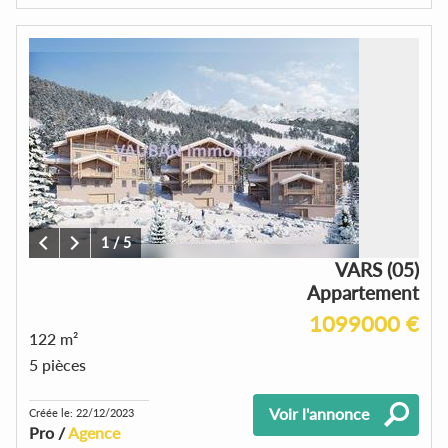
1
/
5
VARS (05)
Appartement
1099000 €
122 m²
5 pièces
Voir l'annonce
Créée le: 22/12/2023
Pro /
Agence