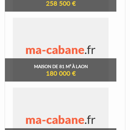
258 500 €
MAISON DE 81 M² À LAON
180 000 €