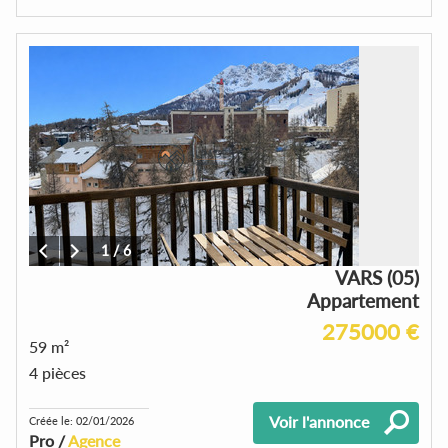
1
/
6
VARS (05)
Appartement
275000 €
59 m²
4 pièces
Voir l'annonce
Créée le: 02/01/2026
Pro /
Agence