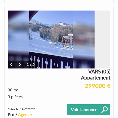
1
/
6
VARS (05)
Appartement
299000 €
38 m²
3 pièces
Voir l'annonce
Créée le: 19/02/2025
Pro /
Agence