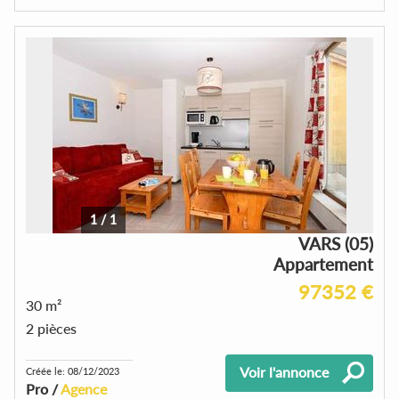
1
/
1
VARS (05)
Appartement
97352 €
30 m²
2 pièces
Voir l'annonce
Créée le: 08/12/2023
Pro /
Agence