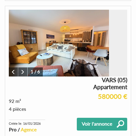
1
/
6
VARS (05)
Appartement
580000 €
92 m²
4 pièces
Voir l'annonce
Créée le: 16/01/2026
Pro /
Agence