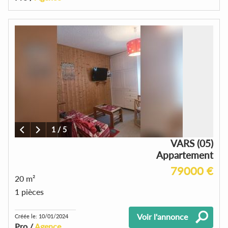
1
/
5
VARS (05)
Appartement
79000 €
20 m²
1 pièces
Voir l'annonce
Créée le: 10/01/2024
Pro /
Agence