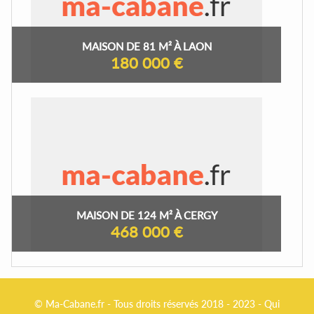
MAISON DE 81 M² À LAON
180 000 €
MAISON DE 124 M² À CERGY
468 000 €
© Ma-Cabane.fr - Tous droits réservés 2018 - 2023 -
Qui