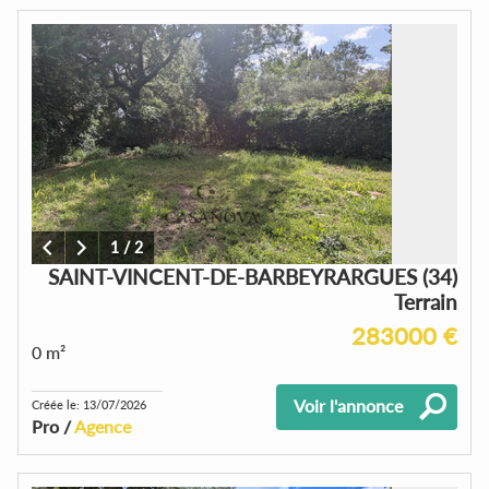
1
/
2
SAINT-VINCENT-DE-BARBEYRARGUES (34)
Terrain
283000 €
0 m²
Voir l'annonce
Créée le: 13/07/2026
Pro /
Agence