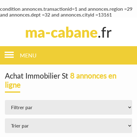
condition annonces.transactionid=1 and annonces.region =29
and annonces.dept =32 and annonces.cityid =13161
MENU
Achat Immobilier St
8 annonces en
ligne