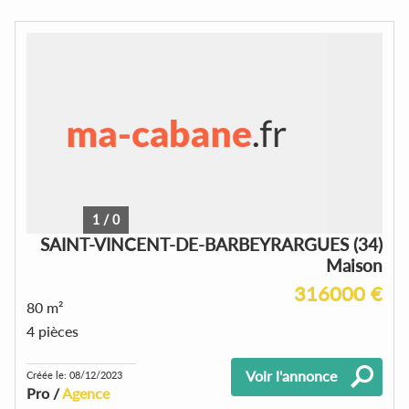
1
/
0
SAINT-VINCENT-DE-BARBEYRARGUES (34)
Maison
316000 €
80 m²
4 pièces
Voir l'annonce
Créée le: 08/12/2023
Pro /
Agence