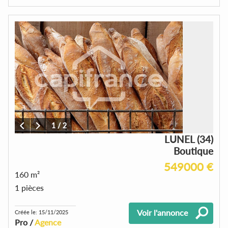
1
/
2
LUNEL (34)
Boutique
549000 €
160 m²
1 pièces
Voir l'annonce
Créée le: 15/11/2025
Pro /
Agence