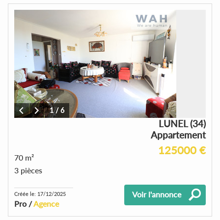
1
/
6
LUNEL (34)
Appartement
125000 €
70 m²
3 pièces
Voir l'annonce
Créée le: 17/12/2025
Pro /
Agence