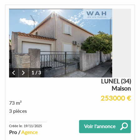
1
/
3
LUNEL (34)
Maison
253000 €
73 m²
3 pièces
Voir l'annonce
Créée le: 19/11/2025
Pro /
Agence