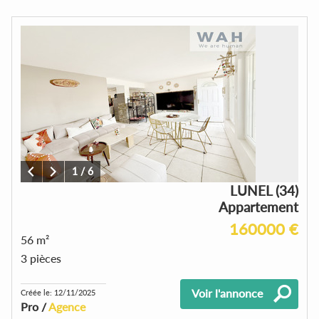
1
/
6
LUNEL (34)
Appartement
160000 €
56 m²
3 pièces
Voir l'annonce
Créée le: 12/11/2025
Pro /
Agence