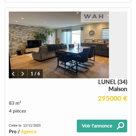
1
/
6
LUNEL (34)
Maison
295000 €
83 m²
4 pièces
Voir l'annonce
Créée le: 12/11/2025
Pro /
Agence