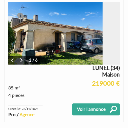
1
/
6
LUNEL (34)
Maison
219000 €
85 m²
4 pièces
Voir l'annonce
Créée le: 26/11/2025
Pro /
Agence