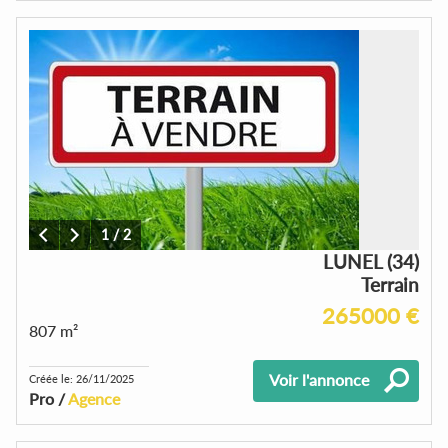
1
/
2
LUNEL (34)
Terrain
265000 €
807 m²
Voir l'annonce
Créée le: 26/11/2025
Pro /
Agence