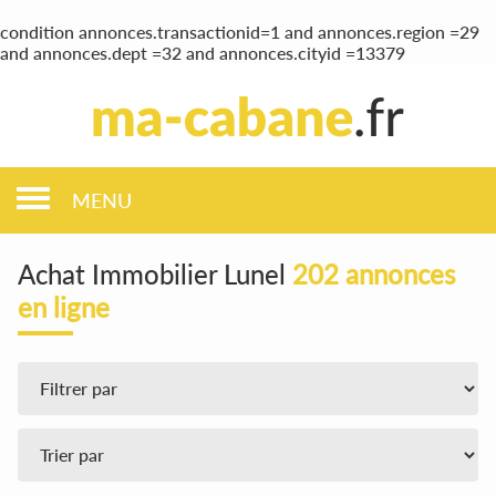
condition annonces.transactionid=1 and annonces.region =29
and annonces.dept =32 and annonces.cityid =13379
MENU
Achat Immobilier Lunel
202 annonces
en ligne