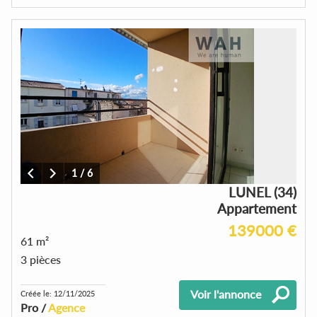
1
/
6
LUNEL (34)
Appartement
139000 €
61 m²
3 pièces
Voir l'annonce
Créée le: 12/11/2025
Pro /
Agence