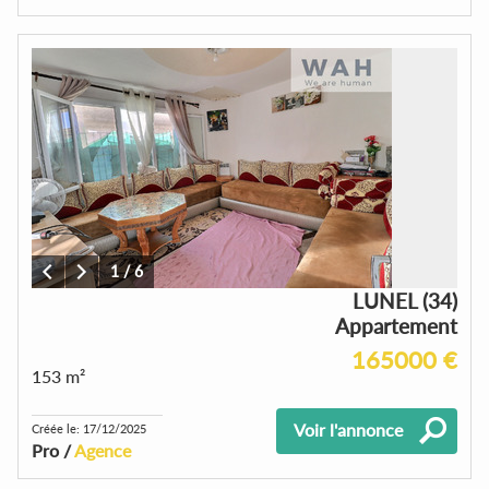
1
/
6
LUNEL (34)
Appartement
165000 €
153 m²
Voir l'annonce
Créée le: 17/12/2025
Pro /
Agence