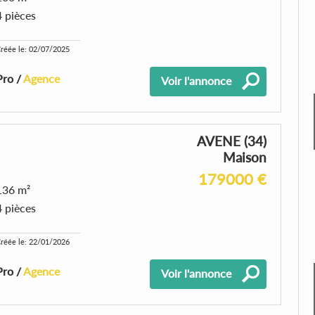
4 pièces
réée le: 02/07/2025
Pro /
Agence
Voir l'annonce
AVENE (34)
Maison
179000 €
136 m²
4 pièces
réée le: 22/01/2026
Pro /
Agence
Voir l'annonce