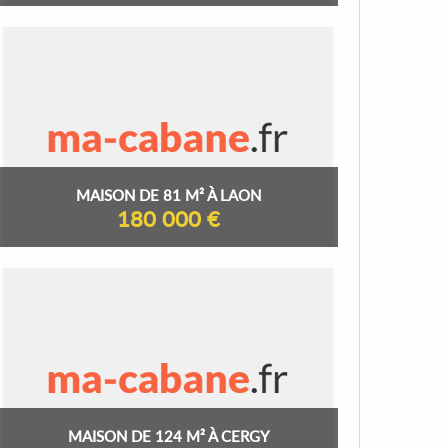
MAISON DE 81 M² À LAON
180 000 €
MAISON DE 124 M² À CERGY