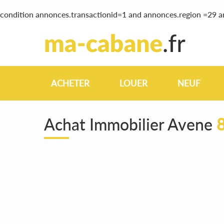
condition annonces.transactionid=1 and annonces.region =29 
ACHETER
LOUER
NEUF
Achat Immobilier Avene
8