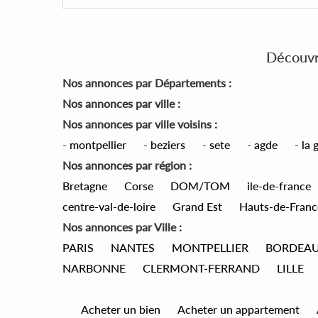
Découvre
Nos annonces par Départements :
Nos annonces par ville :
Nos annonces par ville voisins :
-
montpellier
-
beziers
-
sete
-
agde
-
la 
Nos annonces par région :
Bretagne
Corse
DOM/TOM
ile-de-france
centre-val-de-loire
Grand Est
Hauts-de-Franc
Nos annonces par Ville :
PARIS
NANTES
MONTPELLIER
BORDEA
NARBONNE
CLERMONT-FERRAND
LILLE
Acheter un bien
Acheter un appartement