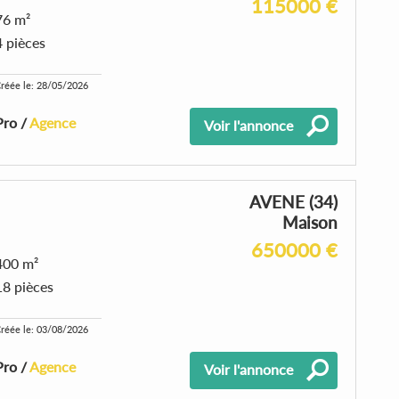
115000 €
76 m²
4 pièces
réée le: 28/05/2026
Pro /
Agence
Voir l'annonce
AVENE (34)
Maison
650000 €
400 m²
18 pièces
réée le: 03/08/2026
Pro /
Agence
Voir l'annonce