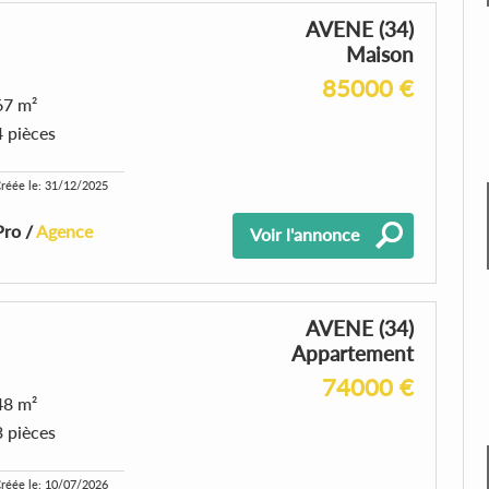
AVENE (34)
Maison
85000 €
67 m²
4 pièces
réée le: 31/12/2025
Pro /
Agence
Voir l'annonce
AVENE (34)
Appartement
74000 €
48 m²
3 pièces
réée le: 10/07/2026