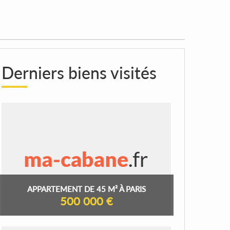
Derniers biens visités
APPARTEMENT DE 45 M² À PARIS
500 000 €