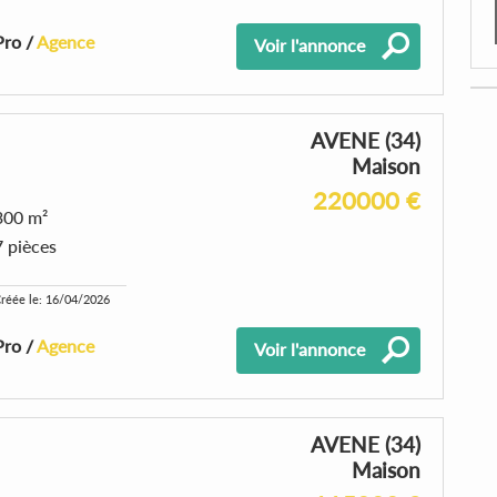
Pro /
Agence
Voir l'annonce
AVENE (34)
Maison
220000 €
300 m²
7 pièces
réée le: 16/04/2026
Pro /
Agence
Voir l'annonce
AVENE (34)
Maison