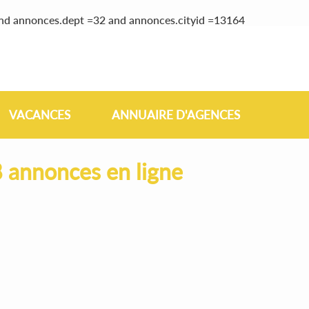
and annonces.dept =32 and annonces.cityid =13164
VACANCES
ANNUAIRE D'AGENCES
 annonces en ligne